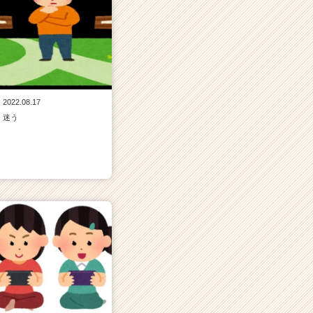
2022.08.17
迷う