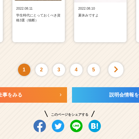
2022.08.11
2022.08.10
学生時代にとっておくべき資
夏休みですよ
格3選（独断）
1
2
3
4
5
仕事をみる
説明会情報を
このページをシェアする