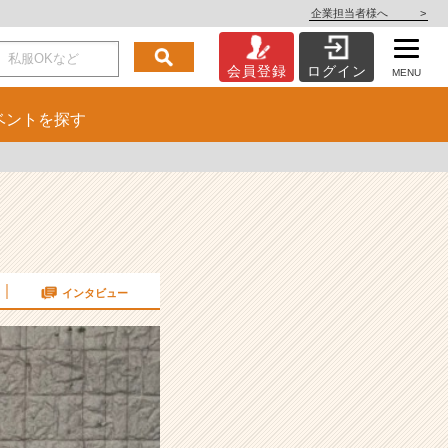
企業担当者様へ
>
会員登録
ログイン
MENU
ベント
を探す
インタビュー