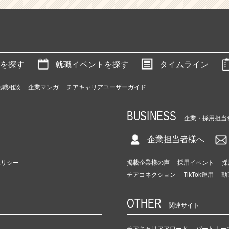
を探す
就職イベントを探す
タイムライン
転職相談
企業マンガ
チアキャリアユーザーガイド
BUSINESS
企業・採用担当
企業担当者様へ
ポリシー
掲載企業様の声
採用イベント
採
チアコネクション
TikTok運用
動
OTHER
関連サイト