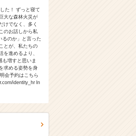
した！ ずっと寝て
巨大な森林火災が
だけでなく、多く
このお話しから私
いるのか」と言った
ことが、私たちの
活を進めるより、
感も増すと思いま
を求める姿勢を身
卒説明会予約はこちら
com/identity_hr In