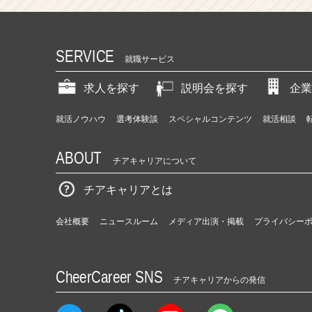
SERVICE
就職サービス
求人を探す
説明会を探す
企業
就活ノウハウ
選考体験談
スペシャルコンテンツ
就活相談
ABOUT
チアキャリアについて
チアキャリアとは
会社概要
ニュースルーム
メディア出演・掲載
プライバシー
CheerCareer SNS
チアキャリアからの発信