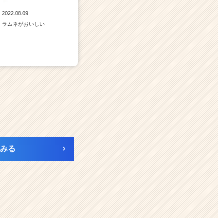
2022.08.09
ラムネがおいしい
みる