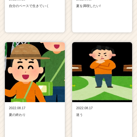
自分のペースで生きていく
夏を満喫したい!
2022.08.17
2022.08.17
夏の終わり
迷う