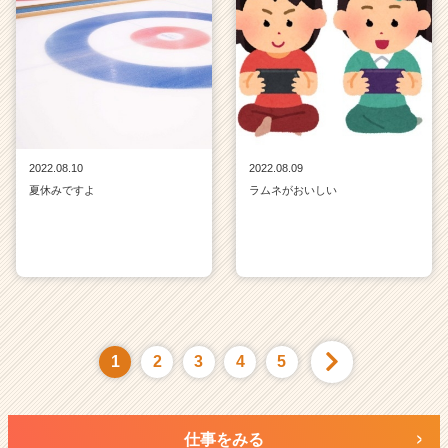
2022.08.10
2022.08.09
夏休みですよ
ラムネがおいしい
1
2
3
4
5
仕事をみる