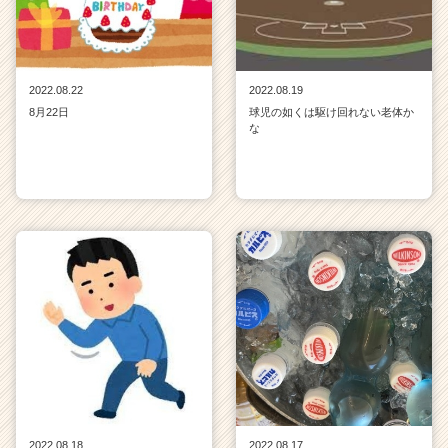
2022.08.22
2022.08.19
8月22日
球児の如くは駆け回れない老体か
な
2022.08.18
2022.08.17