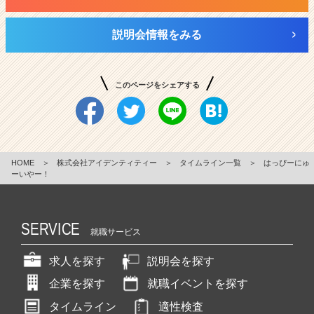
説明会情報をみる
このページをシェアする
HOME
＞
株式会社アイデンティティー
＞
タイムライン一覧
＞
はっぴーにゅ
ーいやー！
SERVICE
就職サービス
求人を探す
説明会を探す
企業を探す
就職イベントを探す
タイムライン
適性検査