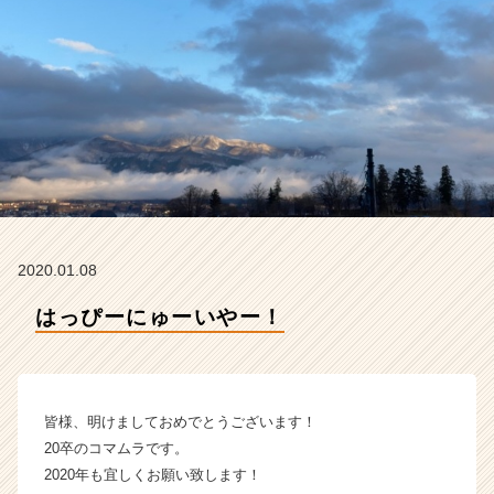
ィ
テ
ィ
ー
の
タ
イ
ム
ラ
イ
ン】
|
2020.01.08
ベ
ン
はっぴーにゅーいやー！
チ
ャ
ー・
成
皆様、明けましておめでとうございます！
長
企
20卒のコマムラです。
業
2020年も宜しくお願い致します！
か