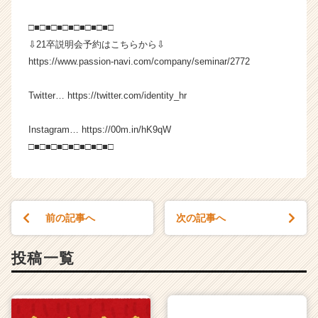
e
e
□■□■□■□■□■□■□■□
r
⇩21卒説明会予約はこちらから⇩
C
https://www.passion-navi.com/company/seminar/2772
a
r
Twitter… https://twitter.com/identity_hr
e
e
r）
Instagram… https://00m.in/hK9qW
□■□■□■□■□■□■□■□
前の記事へ
次の記事へ
投稿一覧