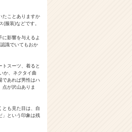
いたことありますか
(服装)などです。
手に影響を与えるよ
う認識でいてもおか
ートスーツ、着ると
いか、ネクタイ曲
場であれば男性はハ
」点が沢山ありま
くとも見た目は、自
だ」という印象は残