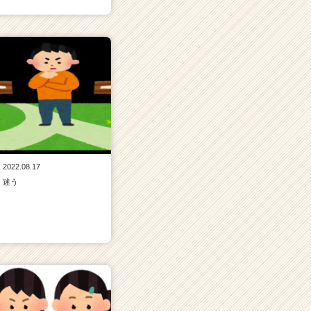
2022.08.17
迷う