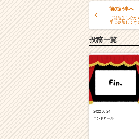
前の記事へ
【就活生に心か
座に参加してき
投稿一覧
2022.08.24
エンドロール