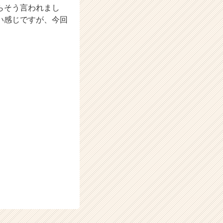
らそう言われまし
い感じですが、今回