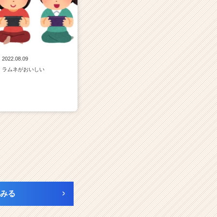
2022.08.09
ラムネがおいしい
みる