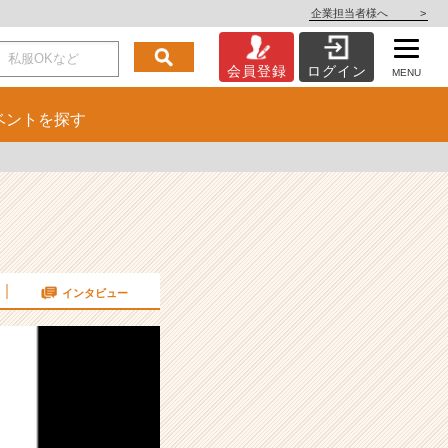
企業担当者様へ
>
会員登録
ログイン
MENU
ベント
を探す
インタビュー