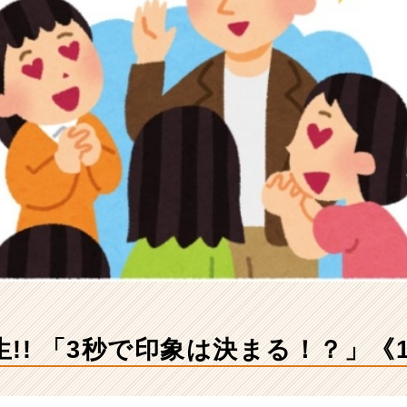
活生!! 「3秒で印象は決まる！？」《