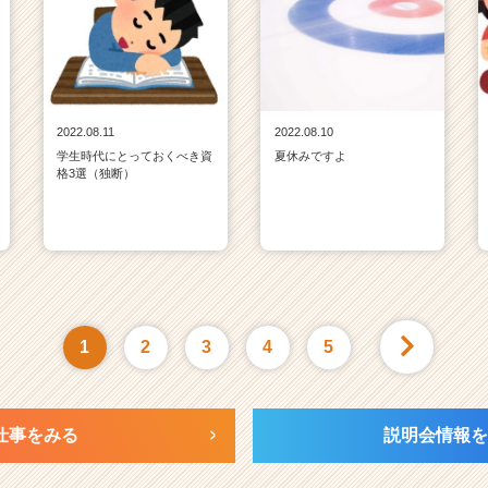
2022.08.11
2022.08.10
学生時代にとっておくべき資
夏休みですよ
格3選（独断）
1
2
3
4
5
仕事をみる
説明会情報を