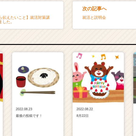
次の記事へ
ら伝えたいこと】就活対策講
就活と説明会
ました。
2022.08.23
2022.08.22
最後の投稿です！
8月22日