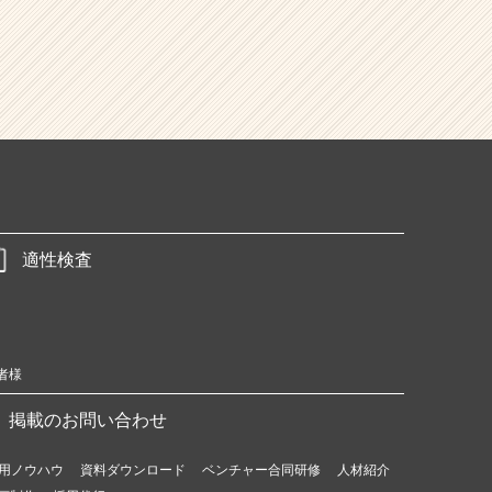
適性検査
者様
掲載のお問い合わせ
用ノウハウ
資料ダウンロード
ベンチャー合同研修
人材紹介