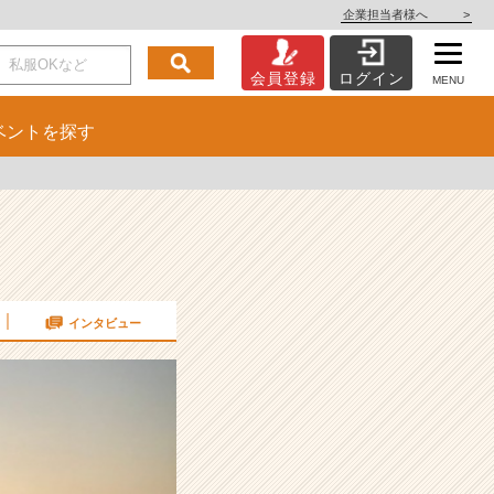
企業担当者様へ
>
会員登録
ログイン
MENU
ベント
を探す
インタビュー