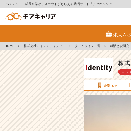
ベンチャー・成長企業からスカウトがもらえる就活サイト「チアキャリア」
就
活
求人を
と
説
HOME
＞
株式会社アイデンティティー
＞
タイムライン一覧
＞
就活と説明会
明
会
【株
株式
式
＋ フ
会
社
ア
企業TOP
イ
デ
ン
テ
ィ
テ
ィ