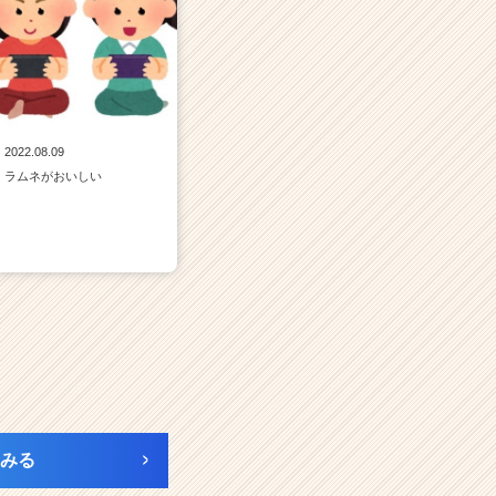
2022.08.09
ラムネがおいしい
みる