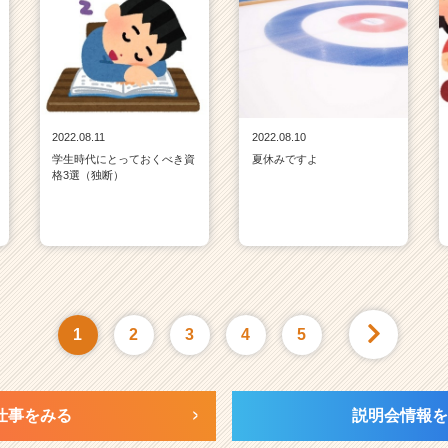
2022.08.11
2022.08.10
学生時代にとっておくべき資
夏休みですよ
格3選（独断）
1
2
3
4
5
仕事をみる
説明会情報を