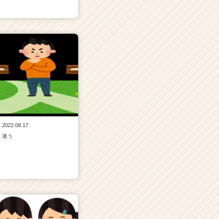
2022.08.17
迷う