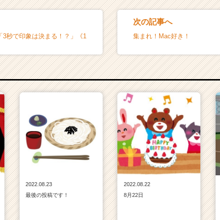
次の記事へ
! 「3秒で印象は決まる！？」《1
集まれ！Mac好き！
2022.08.23
2022.08.22
最後の投稿です！
8月22日