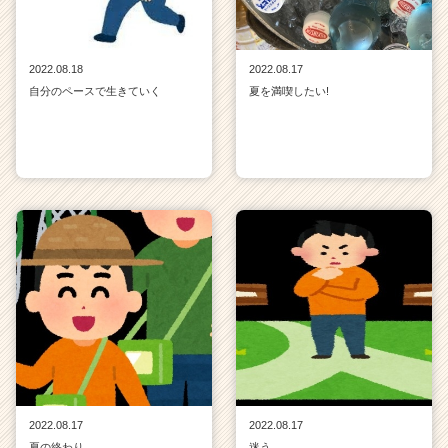
2022.08.18
2022.08.17
自分のペースで生きていく
夏を満喫したい!
2022.08.17
2022.08.17
夏の終わり
迷う