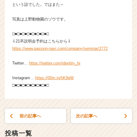
r
という話でした。ではまた～
e
e
写真は上野動物園のゾウです。
r）
□■□■□■□■□■□■□■□
⇩21卒説明会予約はこちらから⇩
https://www.passion-navi.com/company/seminar/2772
Twitter…
https://twitter.com/identity_hr
Instagram…
https://00m.in/hK9qW
□■□■□■□■□■□■□■□
前の記事へ
次の記事へ
投稿一覧