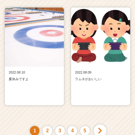
2022.08.10
2022.08.09
夏休みですよ
ラムネがおいしい
1
2
3
4
5