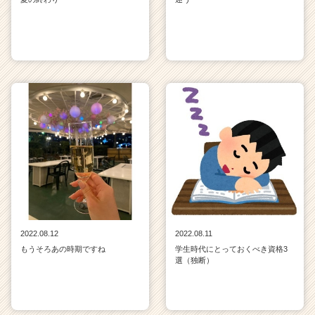
2022.08.12
2022.08.11
もうそろあの時期ですね
学生時代にとっておくべき資格3
選（独断）