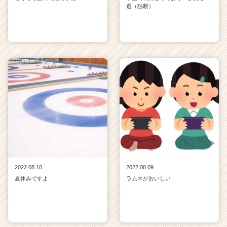
選（独断）
2022.08.10
2022.08.09
夏休みですよ
ラムネがおいしい