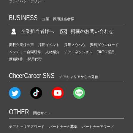
プライバシーポリシー
BUSINESS
企業・採用担当者様
企業担当者様へ
掲載のお問い合わせ
掲載企業様の声
採用イベント
採用ノウハウ
資料ダウンロード
ベンチャー合同研修
人材紹介
チアコネクション
TikTok運用
動画制作
採用代行
CheerCareer SNS
チアキャリアからの発信
OTHER
関連サイト
チアキャリアアワード
パートナーの募集
パートナーアワード