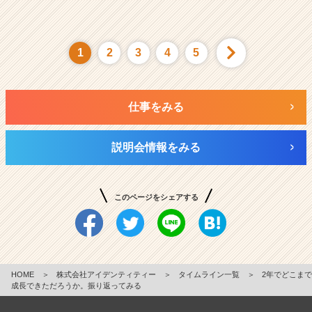
1
2
3
4
5
仕事をみる
説明会情報をみる
このページをシェアする
HOME
＞
株式会社アイデンティティー
＞
タイムライン一覧
＞
2年でどこまで
成長できただろうか。振り返ってみる