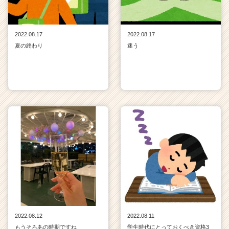
2022.08.17
2022.08.17
夏の終わり
迷う
2022.08.12
2022.08.11
もうそろあの時期ですね
学生時代にとっておくべき資格3