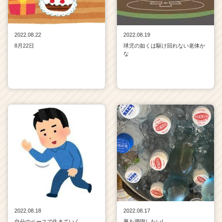
2022.08.22
2022.08.19
8月22日
球児の如くは駆け回れない老体か
な
2022.08.18
2022.08.17
自分のペースで生きていく
夏を満喫したい!