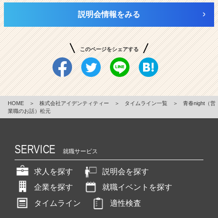
説明会情報をみる
このページをシェアする
HOME
＞
株式会社アイデンティティー
＞
タイムライン一覧
＞
青春night（営
業職のお話）松元
SERVICE
就職サービス
求人を探す
説明会を探す
企業を探す
就職イベントを探す
タイムライン
適性検査