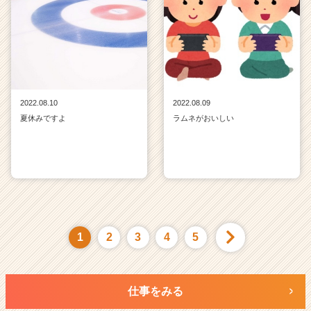
2022.08.10
2022.08.09
夏休みですよ
ラムネがおいしい
1
2
3
4
5
仕事をみる