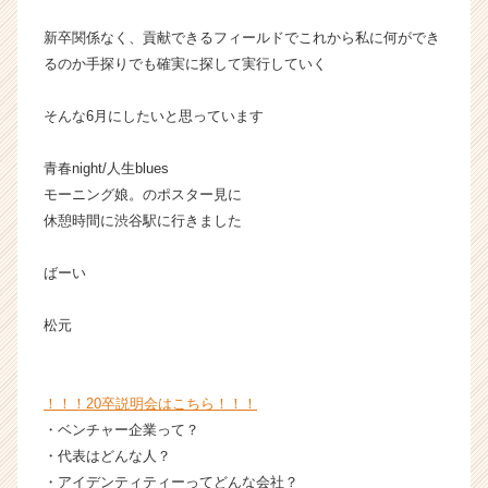
新卒関係なく、貢献できるフィールドでこれから私に何ができ
るのか手探りでも確実に探して実行していく
そんな6月にしたいと思っています
青春night/人生blues
モーニング娘。のポスター見に
休憩時間に渋谷駅に行きました
ばーい
松元
！！！20卒説明会はこちら！！！
・ベンチャー企業って？
・代表はどんな人？
・アイデンティティーってどんな会社？