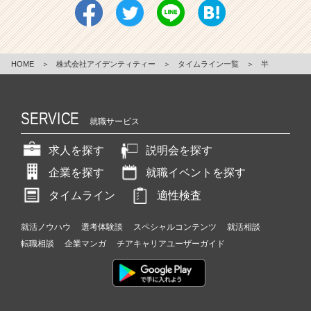
HOME
＞
株式会社アイデンティティー
＞
タイムライン一覧
＞
半
SERVICE
就職サービス
求人を探す
説明会を探す
企業を探す
就職イベントを探す
タイムライン
適性検査
就活ノウハウ
選考体験談
スペシャルコンテンツ
就活相談
転職相談
企業マンガ
チアキャリアユーザーガイド