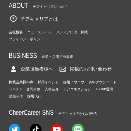
ABOUT
チアキャリアについて
チアキャリアとは
会社概要
ニュースルーム
メディア出演・掲載
プライバシーポリシー
BUSINESS
企業・採用担当者様
企業担当者様へ
掲載のお問い合わせ
掲載企業様の声
採用イベント
採用ノウハウ
資料ダウンロード
ベンチャー合同研修
人材紹介
チアコネクション
TikTok運用
動画制作
採用代行
CheerCareer SNS
チアキャリアからの発信