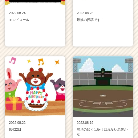
2022.08.24
2022.08.23
エンドロール
最後の投稿です！
2022.08.22
2022.08.19
8月22日
球児の如くは駆け回れない老体か
な