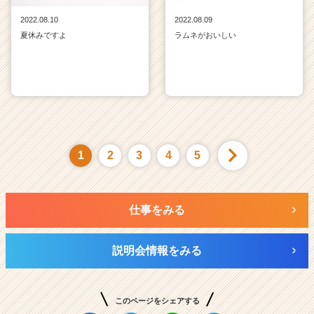
2022.08.10
2022.08.09
夏休みですよ
ラムネがおいしい
1
2
3
4
5
仕事をみる
説明会情報をみる
このページをシェアする