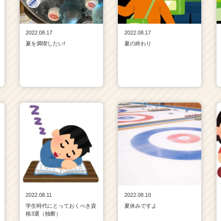
2022.08.17
2022.08.17
夏を満喫したい!
夏の終わり
2022.08.11
2022.08.10
学生時代にとっておくべき資
夏休みですよ
格3選（独断）