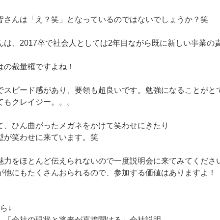
皆さんは「え？笑」となっているのではないでしょうか？笑
んは、2017卒で社会人としては2年目ながら既に新しい事業の
はの裁量権ですよね！
でスピード感があり、要領も超良いです。勉強になることがと
てもクレイジー。。。
て、ひん曲がったメガネをかけて笑わせにきたり
型が笑わせに来ています。笑
魅力をほとんど伝えられないので一度説明会に来てみてくださ
が他にもたくさんおられるので、参加する価値はありますよ！
ら↓
、「会社の現状と将来が直接聞ける」会社説明