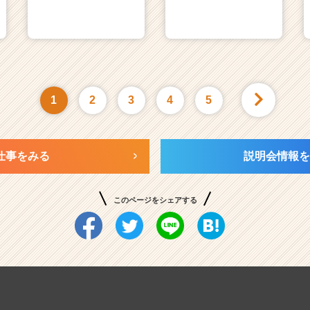
1
2
3
4
5
仕事をみる
説明会情報を
このページをシェアする