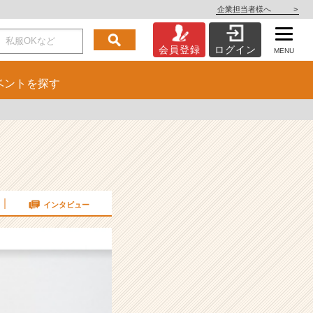
企業担当者様へ
>
会員登録
ログイン
MENU
ベント
を探す
インタビュー