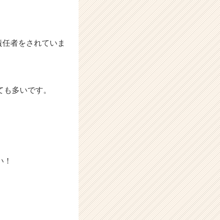
責任者をされていま
ても多いです。
い！