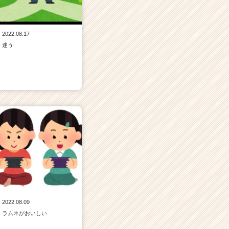
2022.08.17
迷う
2022.08.09
ラムネがおいしい