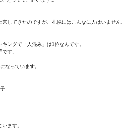
上京してきたのですが、札幌にはこんなに人はいません。
ンキングで「人混み」は1位なんです。
手です。
うになっています。
女子
ています。