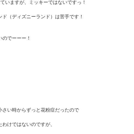
っていますが、ミッキーではないですっ！
ンド（ディズニーランド）は苦手です！
いのでーーー！
。
小さい時からずっと花粉症だったので
たわけではないのですが、