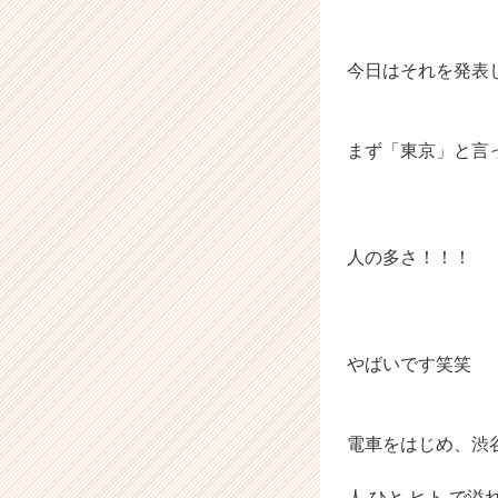
e
r）
今日はそれを発表
まず「東京」と言
人の多さ！！！
やばいです笑笑
電車をはじめ、渋
人 ひと ヒト で溢