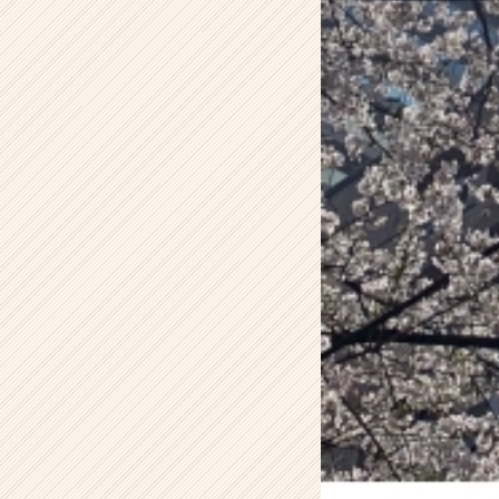
ム
ラ
イ
ン】
|
ベ
ン
チ
ャ
ー・
成
長
企
業
か
ら
ス
カ
ウ
ト
が