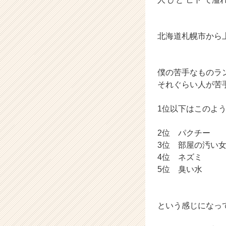
北海道札幌市から
僕の苦手なものラ
それぐらい人が苦
1位以下はこのよ
2位 パクチー
3位 部屋の汚い
4位 ネズミ
5位 臭い水
という感じになっ