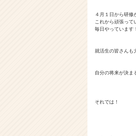
４月１日から研修
これから頑張って
毎日やっています
就活生の皆さんも
自分の将来が決ま
それでは！