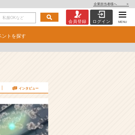
企業担当者様へ
>
会員登録
ログイン
MENU
ベント
を探す
インタビュー