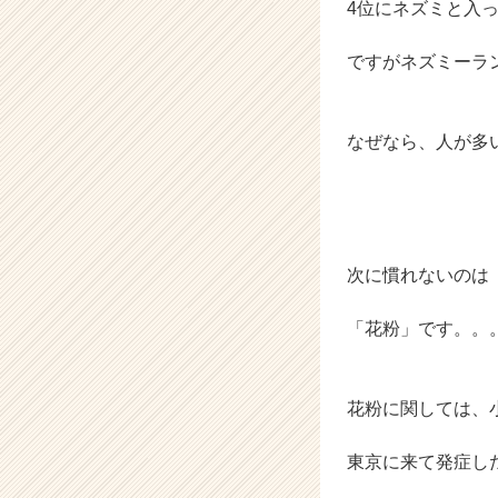
4位にネズミと入
ですがネズミーラ
なぜなら、人が多
次に慣れないのは
「花粉」です。。
花粉に関しては、
東京に来て発症し