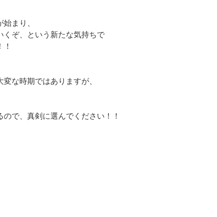
が始まり、
いくぞ、という新たな気持ちで
！！
大変な時期ではありますが、
るので、真剣に選んでください！！