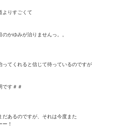
道よりすごくて
目のかゆみが治りませんっ。。
治ってくれると信じて待っているのですが
明です＃＃
まだあるのですが、それは今度また
ーー！