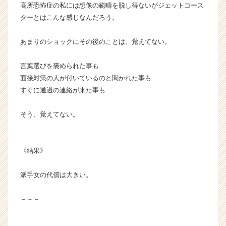
高所恐怖症の私には想像の範疇を脱し得ないがジェットコース
ターとはこんな感じなんだろう。
あまりのショックにその後のことは、覚えてない。
言葉選びを褒められた事も
面接対策の人が付いているのと聞かれた事も
すぐに通過の連絡が来た事も
そう、覚えてない。
《結果》
派手女の代償は大きい。
－－－