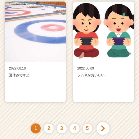
2022.08.10
2022.08.09
夏休みですよ
ラムネがおいしい
1
2
3
4
5