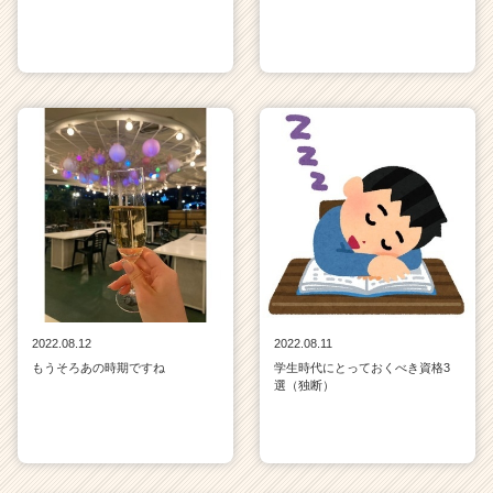
2022.08.12
2022.08.11
もうそろあの時期ですね
学生時代にとっておくべき資格3
選（独断）