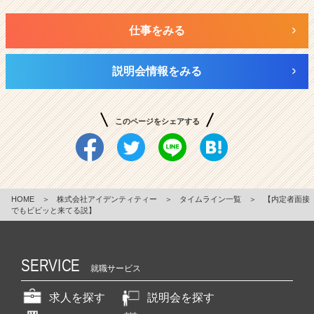
仕事をみる
説明会情報をみる
このページをシェアする
HOME
＞
株式会社アイデンティティー
＞
タイムライン一覧
＞
【内定者面接
でもビビッと来てる説】
SERVICE
就職サービス
求人を探す
説明会を探す