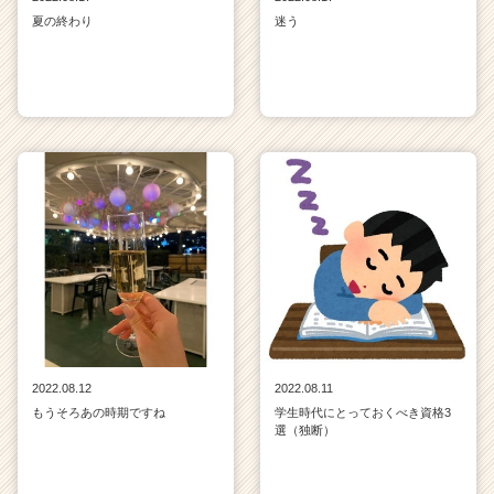
夏の終わり
迷う
2022.08.12
2022.08.11
もうそろあの時期ですね
学生時代にとっておくべき資格3
選（独断）