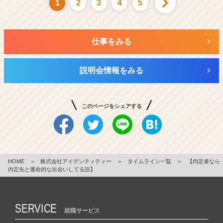
1
2
3
4
5
仕事をみる
説明会情報をみる
このページをシェアする
HOME
＞
株式会社アイデンティティー
＞
タイムライン一覧
＞
【内定者なら
内定先と運命的な出会いしてる説】
SERVICE
就職サービス