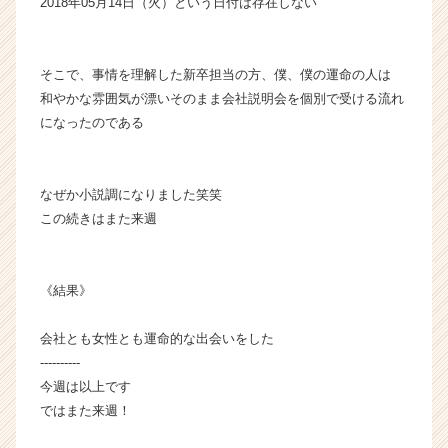
2018年05月14日（火）という日付は存在しない
そこで、事情を理解した新卒担当の方、僕、僕の運命の人は
和やかな雰囲気が漂いそのまま会社説明会を個別で受ける流れ
になったのである
なぜか小説調になりました笑笑
この続きはまた来週
《結果》
会社とも女性とも運命的な出会いをした
----------
今週は以上です
ではまた来週！