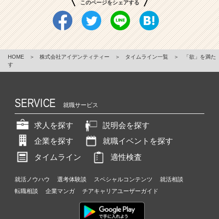
このページをシェアする
HOME
＞
株式会社アイデンティティー
＞
タイムライン一覧
＞
「欲」を満た
す
SERVICE
就職サービス
求人を探す
説明会を探す
企業を探す
就職イベントを探す
タイムライン
適性検査
就活ノウハウ
選考体験談
スペシャルコンテンツ
就活相談
転職相談
企業マンガ
チアキャリアユーザーガイド