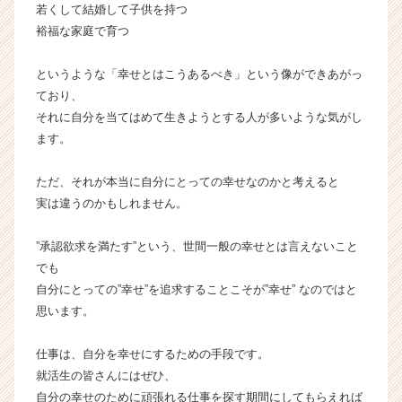
若くして結婚して子供を持つ
裕福な家庭で育つ
というような「幸せとはこうあるべき」という像ができあがっ
ており、
それに自分を当てはめて生きようとする人が多いような気がし
ます。
ただ、それが本当に自分にとっての幸せなのかと考えると
実は違うのかもしれません。
”承認欲求を満たす”という、世間一般の幸せとは言えないこと
でも
自分にとっての”幸せ”を追求することこそが”幸せ” なのではと
思います。
仕事は、自分を幸せにするための手段です。
就活生の皆さんにはぜひ、
自分の幸せのために頑張れる仕事を探す期間にしてもらえれば