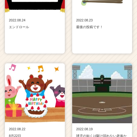
2022.08.24
2022.08.23
エンドロール
最後の投稿です！
2022.08.22
2022.08.19
8月22日
球児の如くは駆け回れない老体か