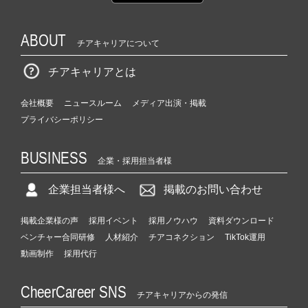
ABOUT
チアキャリアについて
チアキャリアとは
会社概要
ニュースルーム
メディア出演・掲載
プライバシーポリシー
BUSINESS
企業・採用担当者様
企業担当者様へ
掲載のお問い合わせ
掲載企業様の声
採用イベント
採用ノウハウ
資料ダウンロード
ベンチャー合同研修
人材紹介
チアコネクション
TikTok運用
動画制作
採用代行
CheerCareer SNS
チアキャリアからの発信