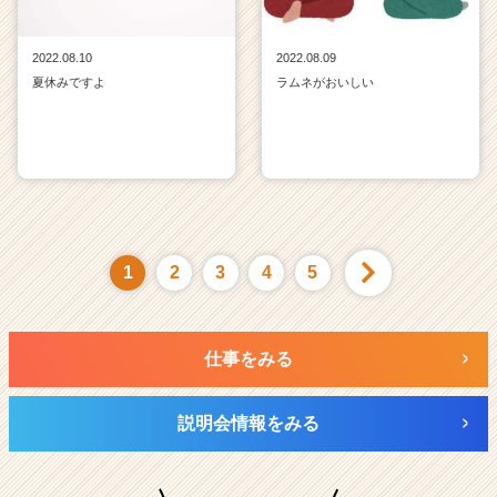
2022.08.10
2022.08.09
夏休みですよ
ラムネがおいしい
1
2
3
4
5
仕事をみる
説明会情報をみる