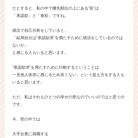
r
だとすると、私の中で優先順位の上にある”欲”は
e
「承認欲」と「食欲」ですね。
e
r）
就活で自己分析をしていると、
「結局自分は”承認欲求”を満たすために就活をしているのでは
ないか」
と感じる人もいると思います。
”承認欲求”を満たすために行動するということは
一見他人依存に感じるため良くない、という捉え方をする人も
いると思います。
ただ、私はそれもひとつの幸せの形なのでいいのではと思うの
です。
今、世の中では
大手企業に就職する