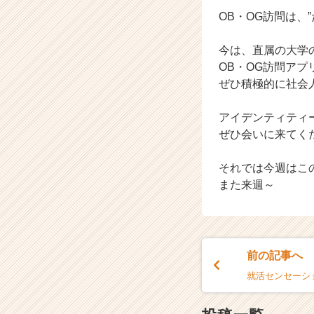
OB・OG訪問は、
今は、直属の大学
OB・OG訪問ア
ぜひ積極的に社会
アイデンティティ
ぜひ会いに来てくだ
それでは今週はこ
また来週～
前の記事へ
就活センセーシ