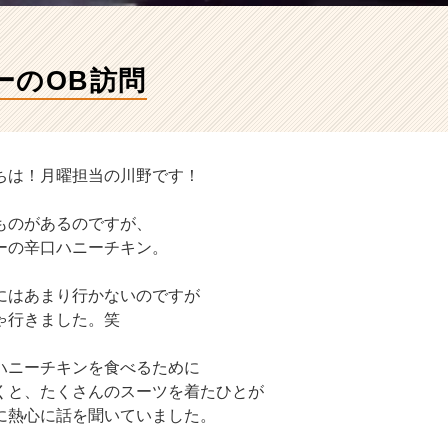
ーのOB訪問
ちは！月曜担当の川野です！
ものがあるのですが、
ーの辛口ハニーチキン。
にはあまり行かないのですが
ゃ行きました。笑
ハニーチキンを食べるために
くと、たくさんのスーツを着たひとが
に熱心に話を聞いていました。