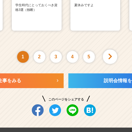
学生時代にとっておくべき資
夏休みですよ
格3選（独断）
1
2
3
4
5
仕事をみる
説明会情報を
このページをシェアする