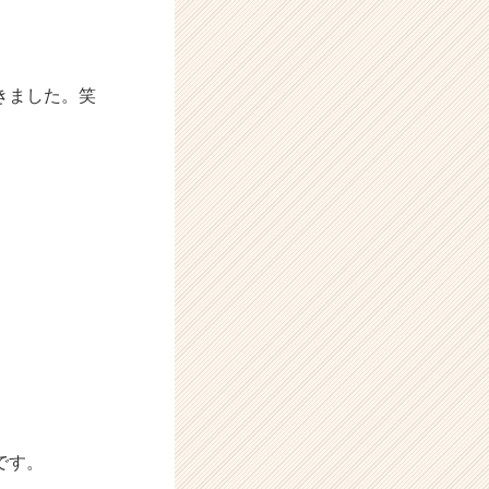
きました。笑
です。