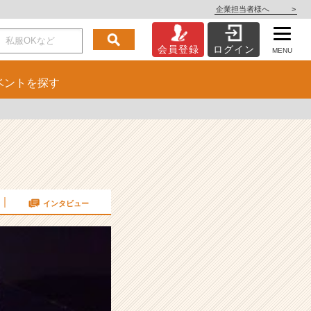
企業担当者様へ
>
会員登録
ログイン
MENU
ベント
を探す
インタビュー