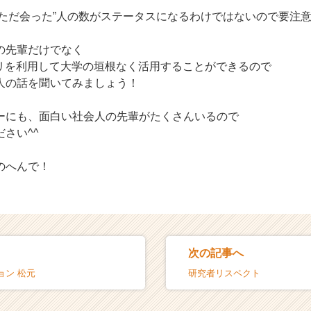
”ただ会った”人の数がステータスになるわけではないので要注
の先輩だけでなく
プリを利用して大学の垣根なく活用することができるので
人の話を聞いてみましょう！
ーにも、面白い社会人の先輩がたくさんいるので
さい^^
のへんで！
次の記事へ
ョン 松元
研究者リスペクト