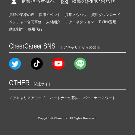
企業担当者様へ
掲載のお問い合わせ
掲載企業様の声
採用イベント
採用ノウハウ
資料ダウンロード
ベンチャー合同研修
人材紹介
チアコネクション
TikTok運用
動画制作
採用代行
CheerCareer SNS
チアキャリアからの発信
OTHER
関連サイト
チアキャリアアワード
パートナーの募集
パートナーアワード
Copyright© Cheer Inc. All Rights Reserved.