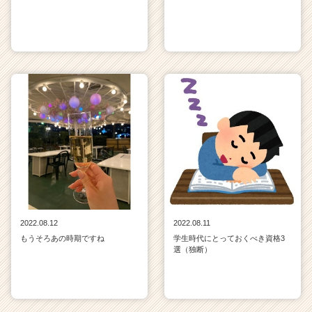
2022.08.12
2022.08.11
もうそろあの時期ですね
学生時代にとっておくべき資格3
選（独断）