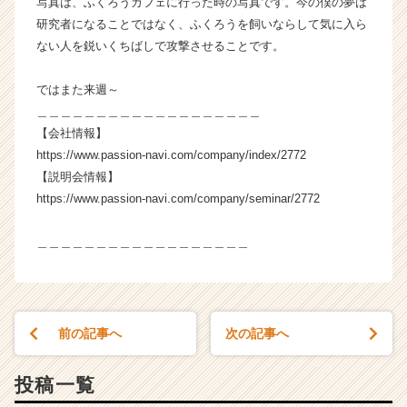
写真は、ふくろうカフェに行った時の写真です。今の僕の夢は
研究者になることではなく、ふくろうを飼いならして気に入ら
ない人を鋭いくちばしで攻撃させることです。
ではまた来週～
＿＿＿＿＿＿＿＿＿＿＿＿＿＿＿＿＿＿＿
【会社情報】
https://www.passion-navi.com/company/index/2772
【説明会情報】
https://www.passion-navi.com/company/seminar/2772
＿＿＿＿＿＿＿＿＿＿＿＿＿＿＿＿＿＿
前の記事へ
次の記事へ
投稿一覧