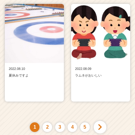
2022.08.10
2022.08.09
夏休みですよ
ラムネがおいしい
1
2
3
4
5