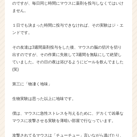
のですが、毎日同じ時間にマウスに薬剤を投与しなくてはいけ
ません。
１日でも決まった時間に投与できなければ、その実験はジ・エ
ンドです。
その友達は3週間薬剤投与をした後、マウスの脳の切片を切り
出すのですが、その作業に失敗して3週間を無駄にして絶望し
ていました。その日の夜は浴びるようにビールを飲んでました
(笑)
第三に「物凄く地味」
生物実験は思った以上に地味です。
僕は、マウスに急性ストレスを与えるために、デカくて凶暴な
マウスに攻撃させる実験を薄暗い部屋で行なっています。
攻撃されてるマウスは「チューチュー」言いながら逃げたり、