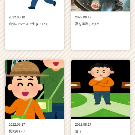
2022.08.18
2022.08.17
自分のペースで生きていく
夏を満喫したい!
2022.08.17
2022.08.17
夏の終わり
迷う