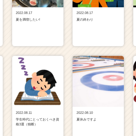
2022.08.17
2022.08.17
夏を満喫したい!
夏の終わり
2022.08.11
2022.08.10
学生時代にとっておくべき資
夏休みですよ
格3選（独断）