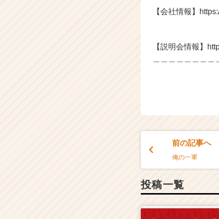
【会社情報】https://w
【説明会情報】https://
＿＿＿＿＿＿＿＿
前の記事へ
俺の一軍
投稿一覧