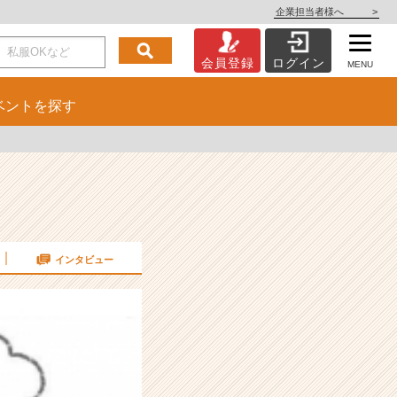
企業担当者様へ
>
会員登録
ログイン
MENU
ベント
を探す
インタビュー