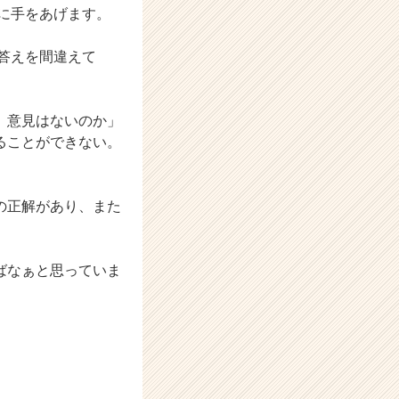
に手をあげます。
答えを間違えて
、意見はないのか」
ることができない。
の正解があり、また
ばなぁと思っていま