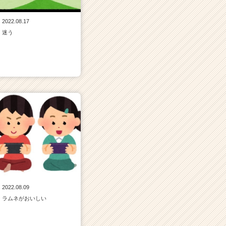
2022.08.17
迷う
2022.08.09
ラムネがおいしい