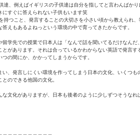
供達、例えばイギリスの子供達は自分を指してと言わんばかり
きにすぐに答えられない子供もいます笑
を持つこと、発言することの大切さを小さい頃から教えられ、
な答えもあるよねっという環境の中で育ってきたからです。
や留学先での授業で日本人は「なんで話を聞いてるだけなんだ
ことがあります。それは合っているかわからない英語で発言す
いつの間にか、かかってしまうからです。
まい、発言しにくい環境を作ってしまう日本の文化、いくつも
ことのできる他国の文化。
んな文化がありますが、日本も後者のように少しずつそうなれ
＿＿＿＿＿＿＿＿＿＿＿