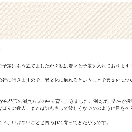
！
の予定はもう立てましたか？私は着々と予定を入れております
旅行に行きますので、異文化に触れるということで異文化につ
から発言の減点方式の中で育ってきました。例えば、先生が授
はほんの数人。または誰もさして欲しくないかのように目をそ
ダメ、いけないことと言われて育ってきたからです。