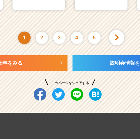
1
2
3
4
5
仕事をみる
説明会情報を
このページをシェアする