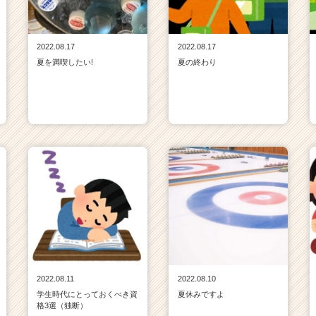
2022.08.17
2022.08.17
夏を満喫したい!
夏の終わり
2022.08.11
2022.08.10
学生時代にとっておくべき資
夏休みですよ
格3選（独断）