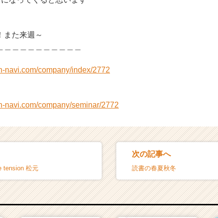
！また来週～
＿＿＿＿＿＿＿＿＿＿＿
on-navi.com/company/index/2772
on-navi.com/company/seminar/2772
次の記事へ
 tension 松元
読書の春夏秋冬