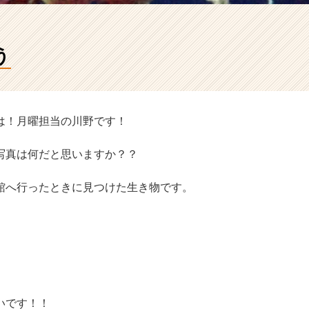
う
は！月曜担当の川野です！
写真は何だと思いますか？？
館へ行ったときに見つけた生き物です。
いです！！