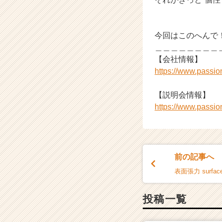
今回はこのへんで
＿＿＿＿＿＿＿＿
【会社情報】
https://www.passi
【説明会情報】
https://www.passi
前の記事へ
表面張力 surface
投稿一覧