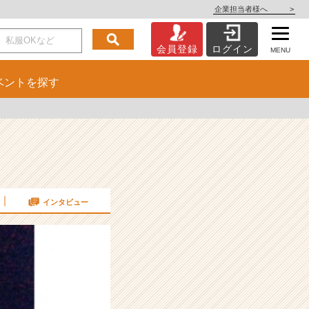
企業担当者様へ
>
会員登録
ログイン
MENU
ベント
を探す
インタビュー