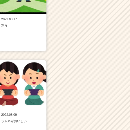
2022.08.17
迷う
2022.08.09
ラムネがおいしい