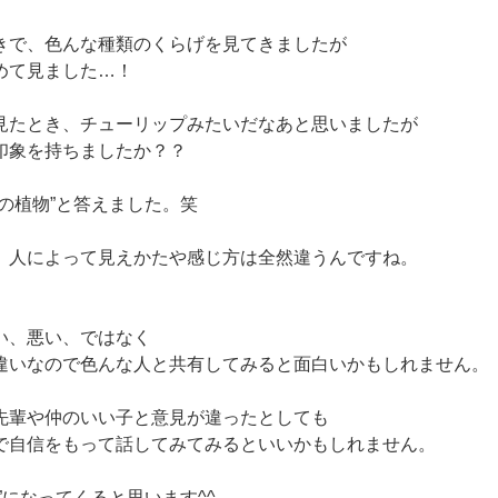
きで、色んな種類のくらげを見てきましたが
めて見ました…！
見たとき、チューリップみたいだなあと思いましたが
印象を持ちましたか？？
の植物”と答えました。笑
、人によって見えかたや感じ方は全然違うんですね。
い、悪い、ではなく
違いなので色んな人と共有してみると面白いかもしれません。
先輩や仲のいい子と意見が違ったとしても
で自信をもって話してみてみるといいかもしれません。
”になってくると思います^^