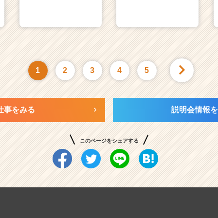
1
2
3
4
5
仕事をみる
説明会情報を
このページをシェアする