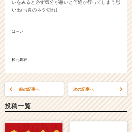
レをみると必ず気分が悪いと何処か行ってしまう思
い出(写真のネタ切れ)
ば～い
松元舞衣
前の記事へ
次の記事へ
投稿一覧