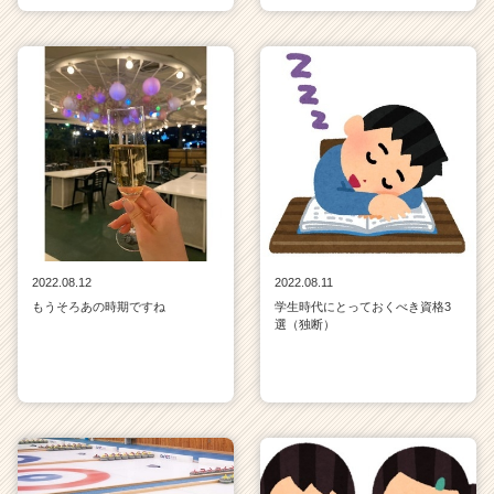
2022.08.12
2022.08.11
もうそろあの時期ですね
学生時代にとっておくべき資格3
選（独断）