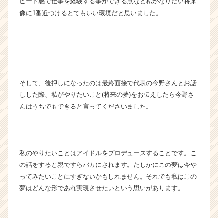
ピード感で仕事を経験する事ができる点など私がなりたい将来
像に1番近づけるとてもいい環境だと思いました。
そして、後押しになったのは最終面接で代表の今野さんとお話
しした際、私がやりたいこと(将来の夢)をお伝えしたら今野さ
んはうちでもできると言ってくださいました。
私のやりたいことはアイドルをプロデュースすることです。こ
の話をすると親ですらバカにされます。たしかにこの夢は今や
ってみたいことにすぎないかもしれません。それでも私はこの
夢はどんな形であれ実現させたいという思いがあります。