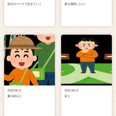
自分のペースで生きていく
夏を満喫したい!
2022.08.17
2022.08.17
夏の終わり
迷う