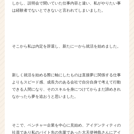
しかし、説明会で聞いていた仕事内容と違い、私がやりたい事
は経験者でないとできないと言われてしまいました。
そこから私は内定を辞退し、新たに一から就活を始めました。
新しく就活を始める際に軸にしたものは直接夢に関係する仕事
よりもスピード感、成長力のある会社で自分自身で考えて行動
できる人間になり、そのスキルを身につけてからまだ諦めきれ
なかったら夢を追おうと思いました。
そこで、ベンチャー企業を中心に見始め、アイデンティティの
社員であり私のバイト先の先輩であった大天使神島さんにアイ