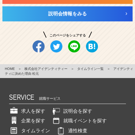
説明会情報をみる
このページをシェアする
HOME
＞
株式会社アイデンティティー
＞
タイムライン一覧
＞
アイデンティ
ティに決めた理由 松元
SERVICE
就職サービス
求人を探す
説明会を探す
企業を探す
就職イベントを探す
タイムライン
適性検査