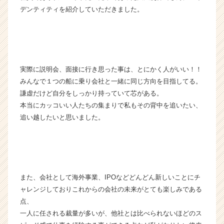
デンティティを紹介していただきました。
実際に説明会、面接に行き思った事は、とにかく人がいい！！
みんなで１つの船に乗り会社と一緒に同じ方向を目指してる。
謙虚だけど自分をしっかり持っていて芯がある。
本当にカッコいい人たちの集まりで私もその背中を追いたい、
追い越したいと思いました。
また、会社として海外事業、IPOなどどんどん新しいことにチ
ャレンジしておりこれからの会社の未来がとても楽しみである
点、
一人に任される裁量が多いが、他社とは比べられないほどのス