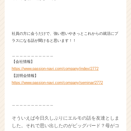
社員の方に会うだけで、強い想いやきっとこれからの就活にプ
ラスになる話が聞けると思います！！
＿＿＿＿＿＿＿＿＿＿＿
【会社情報】
https://www.passion-navi.com/company/index/2772
【説明会情報】
https://www.passion-navi.com/company/seminar/2772
＿＿＿＿＿＿＿＿＿＿＿
そういえば今日久しぶりにエルモの話を友達としま
した。それで思い出したのがビッグバード？母がコ