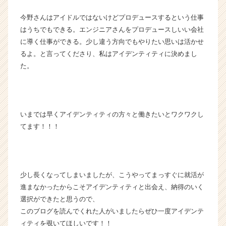
今野さんはアイドルではないけどプロデュースするという仕事
はうちでもできる。エンジニアさんをプロデュースしいい会社
に導く仕事ができる。少し違う方向でもやりたい思いは活かせ
るよ。と言ってくださり、私はアイデンティティに決めまし
た。
いまでは早くアイデンティティの方々と働きたいとワクワクし
てます！！！
少し長くなってしまいましたが、こうやってまっすぐに就活が
進まなかったからこそアイデンティティと出会え、納得のいく
選択ができたと思うので、
このブログを読んでくれた人がいましたらぜひ一度アイデンテ
ィティを覗いてほしいです！！