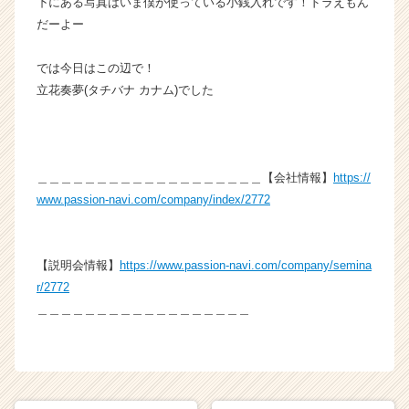
下にある写真はいま僕が使っている小銭入れです！ドラえもん
r）
だーよー
では今日はこの辺で！
立花奏夢(タチバナ カナム)でした
＿＿＿＿＿＿＿＿＿＿＿＿＿＿＿＿＿＿＿【会社情報】
https://
www.passion-navi.com/company/index/2772
【説明会情報】
https://www.passion-navi.com/company/semina
r/2772
＿＿＿＿＿＿＿＿＿＿＿＿＿＿＿＿＿＿