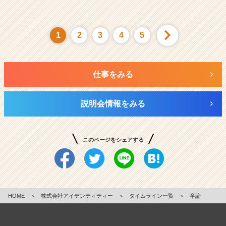
1
2
3
4
5
仕事をみる
説明会情報をみる
このページをシェアする
HOME
＞
株式会社アイデンティティー
＞
タイムライン一覧
＞
卒論