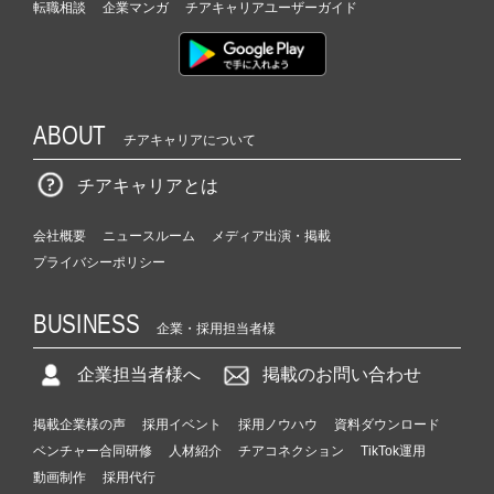
転職相談
企業マンガ
チアキャリアユーザーガイド
ABOUT
チアキャリアについて
チアキャリアとは
会社概要
ニュースルーム
メディア出演・掲載
プライバシーポリシー
BUSINESS
企業・採用担当者様
企業担当者様へ
掲載のお問い合わせ
掲載企業様の声
採用イベント
採用ノウハウ
資料ダウンロード
ベンチャー合同研修
人材紹介
チアコネクション
TikTok運用
動画制作
採用代行