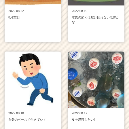
2022.08.22
2022.08.19
8月22日
球児の如くは駆け回れない老体か
な
2022.08.18
2022.08.17
自分のペースで生きていく
夏を満喫したい!