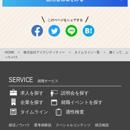
このページをシェアする
HOME
＞
株式会社アイデンティティー
＞
タイムライン一覧
＞
働くって、ぶ
っちゃけ。
SERVICE
就職サービス
求人を探す
説明会を探す
企業を探す
就職イベントを探す
タイムライン
適性検査
就活ノウハウ
選考体験談
スペシャルコンテンツ
就活相談