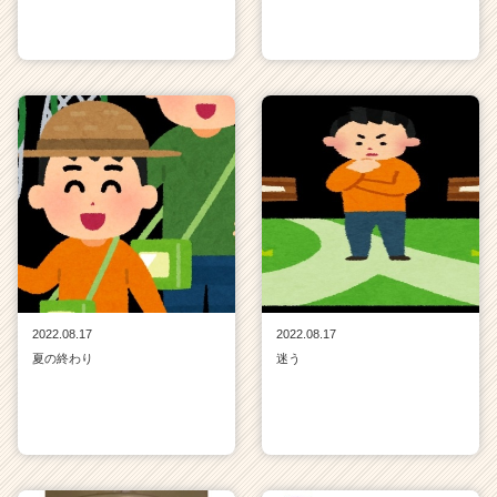
2022.08.17
2022.08.17
夏の終わり
迷う