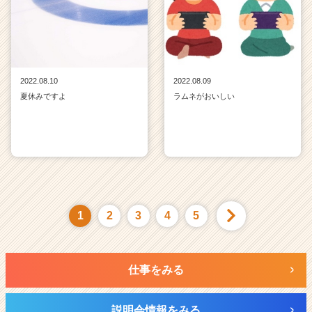
2022.08.10
2022.08.09
夏休みですよ
ラムネがおいしい
1
2
3
4
5
仕事をみる
説明会情報をみる