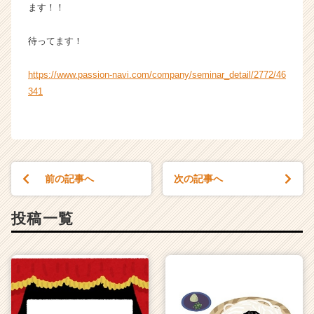
ます！！
待ってます！
https://www.passion-navi.com/company/seminar_detail/2772/46
341
前の記事へ
次の記事へ
投稿一覧