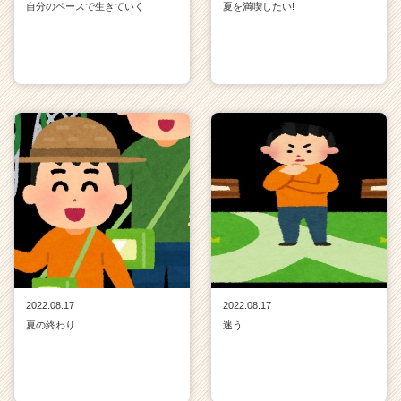
自分のペースで生きていく
夏を満喫したい!
2022.08.17
2022.08.17
夏の終わり
迷う