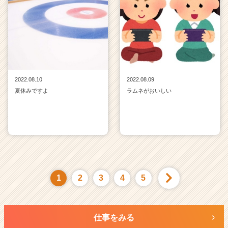
2022.08.10
2022.08.09
夏休みですよ
ラムネがおいしい
1
2
3
4
5
仕事をみる