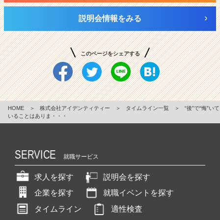
説明会情報をみる
このページをシェアする
HOME
＞
株式会社アイデンティティー
＞
タイムライン一覧
＞
“後”で“悔”いて
いることはありま・・・
SERVICE
就職サービス
求人を探す
説明会を探す
企業を探す
就職イベントを探す
タイムライン
適性検査