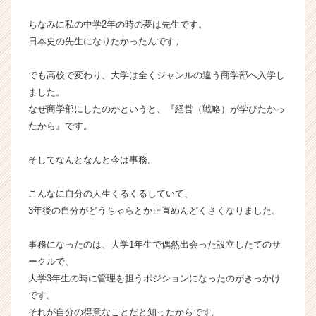
ちなみに私の中学2年の時の夢は先生です。
日本史の先生になりたかったんです。
でも高校で変わり、大学は全くジャンルの違う商学部へ入学し
ました。
なぜ商学部にしたのかというと、『経営（戦略）が学びたかっ
たから』です。
そしてなんとなんと今は事務。
こんなに自分の人生くるくるしていて、
3年後の自分がどうちゃらとか正直めんどくさくなりました。
事務になったのは、大学1年生で偶然出会った設立したてのサ
ークルで、
大学3年生の時に管理を担うポジションになったのがきっかけ
です。
それが自分の得意なことだと知ったからです。