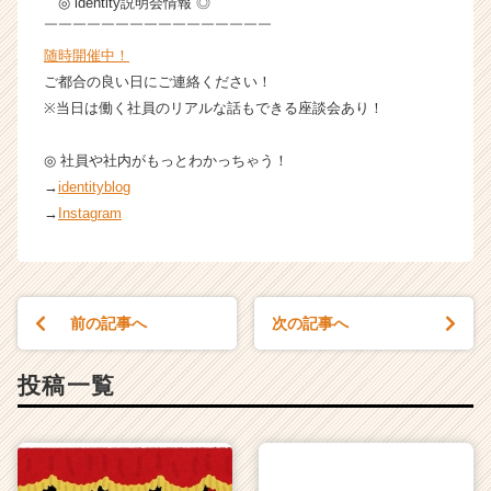
◎ identity説明会情報 ◎
￣￣￣￣￣￣￣￣￣￣￣￣￣￣￣￣
随時開催中！
ご都合の良い日にご連絡ください！
※当日は働く社員のリアルな話もできる座談会あり！
◎ 社員や社内がもっとわかっちゃう！
→
identityblog
→
Instagram
前の記事へ
次の記事へ
投稿一覧