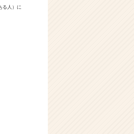
ある人）に