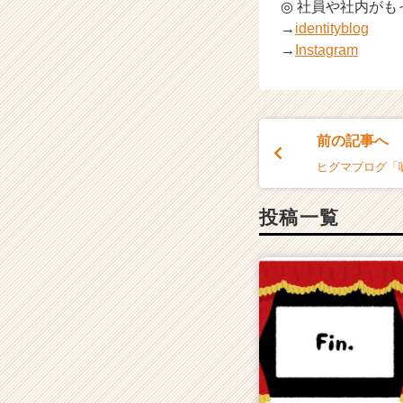
◎ 社員や社内が
→
identityblog
→
Instagram
前の記事へ
ヒグマブログ「
投稿一覧