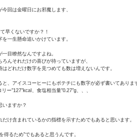
が今回は金曜日にお邪魔します、
って早くないですか？！
字を一生懸命追いかけています。
が一目瞭然なんですよね。
ちろんそれだけの喜びが待っていますが、
時はどれだけ数字を見つめても数は増えないんです。
ると、アイスコーヒーにもポテチにも数字が必ず書いてありま
リー”127”kcal、食塩相当量”0.27”g、、、
思いますか？
れだけ含まれているかの指標を示すためでもあると思います。
頼を得るため”でもあると思うんです。