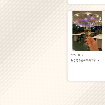
2022.08.12
もうそろあの時期ですね