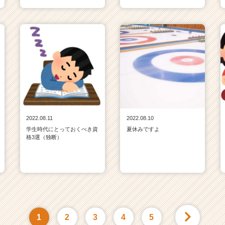
2022.08.11
2022.08.10
学生時代にとっておくべき資
夏休みですよ
格3選（独断）
1
2
3
4
5