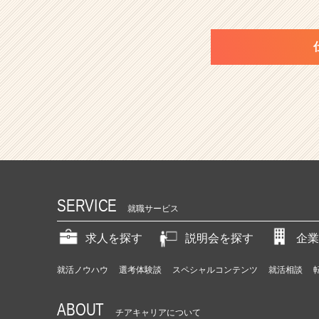
SERVICE
就職サービス
求人を探す
説明会を探す
企業
就活ノウハウ
選考体験談
スペシャルコンテンツ
就活相談
ABOUT
チアキャリアについて