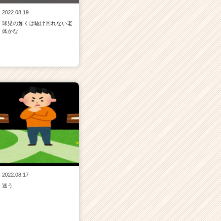
2022.08.19
球児の如くは駆け回れない老
体かな
2022.08.17
迷う