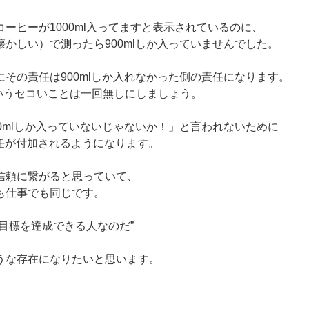
ーヒーが1000ml入ってますと表示されているのに、
かしい）で測ったら900mlしか入っていませんでした。
その責任は900mlしか入れなかった側の責任になります。
いうセコいことは一回無しにしましょう。
0mlしか入っていないじゃないか！」と言われないために
に責任が付加されるようになります。
信頼に繋がると思っていて、
も仕事でも同じです。
目標を達成できる人なのだ”
うな存在になりたいと思います。