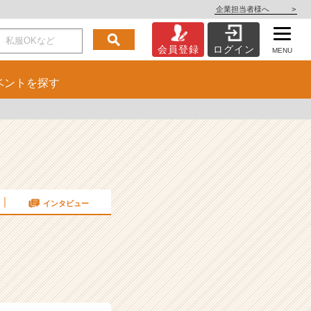
企業担当者様へ
>
会員登録
ログイン
MENU
ベント
を探す
インタビュー