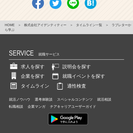
HOME
＞
株式会社アイデンティティー
＞
タイムライン一覧
＞
ラブレターか
ら学ぶ
SERVICE
就職サービス
求人を探す
説明会を探す
企業を探す
就職イベントを探す
タイムライン
適性検査
就活ノウハウ
選考体験談
スペシャルコンテンツ
就活相談
転職相談
企業マンガ
チアキャリアユーザーガイド