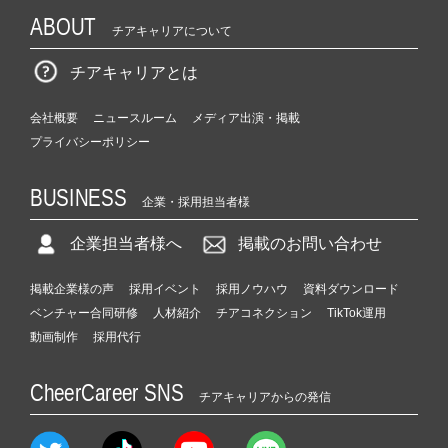
ABOUT
チアキャリアについて
チアキャリアとは
会社概要
ニュースルーム
メディア出演・掲載
プライバシーポリシー
BUSINESS
企業・採用担当者様
企業担当者様へ
掲載のお問い合わせ
掲載企業様の声
採用イベント
採用ノウハウ
資料ダウンロード
ベンチャー合同研修
人材紹介
チアコネクション
TikTok運用
動画制作
採用代行
CheerCareer SNS
チアキャリアからの発信