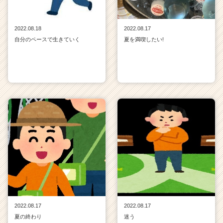
2022.08.18
2022.08.17
自分のペースで生きていく
夏を満喫したい!
2022.08.17
2022.08.17
夏の終わり
迷う