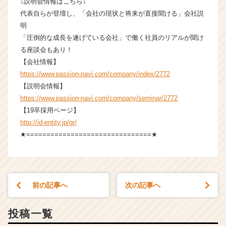
↓説明会情報はこちら↓
代表自らが登壇し、「会社の現状と将来が直接聞ける」会社説
明
「圧倒的な成長を遂げている会社」で働く社員のリアルが聞け
る座談会もあり！
【会社情報】
https://www.passion-navi.com/company/index/2772
【説明会情報】
https://www.passion-navi.com/company/seminar/2772
【19卒採用ページ】
http://id-entity.jp/gr/
★===============================★
前の記事へ
次の記事へ
投稿一覧