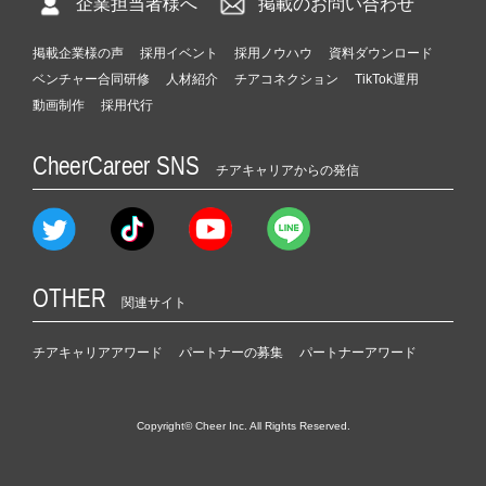
企業担当者様へ
掲載のお問い合わせ
掲載企業様の声
採用イベント
採用ノウハウ
資料ダウンロード
ベンチャー合同研修
人材紹介
チアコネクション
TikTok運用
動画制作
採用代行
CheerCareer SNS
チアキャリアからの発信
OTHER
関連サイト
チアキャリアアワード
パートナーの募集
パートナーアワード
Copyright© Cheer Inc. All Rights Reserved.