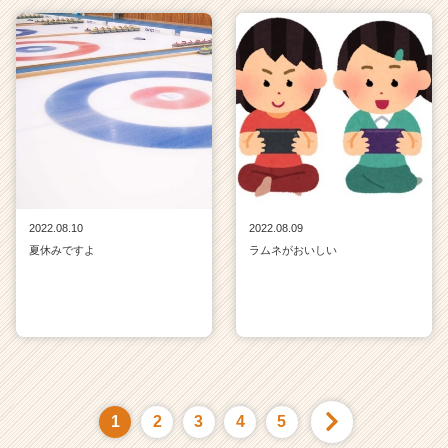
2022.08.10
2022.08.09
夏休みですよ
ラムネがおいしい
1
2
3
4
5