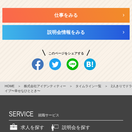
仕事をみる
説明会情報をみる
このページをシェアする
HOME
＞
株式会社アイデンティティー
＞
タイムライン一覧
＞
2人きりでドラ
イブ〜幸せなひととき〜
SERVICE
就職サービス
求人を探す
説明会を探す