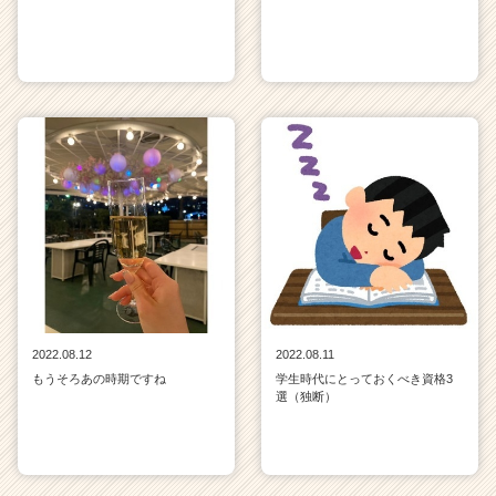
2022.08.12
2022.08.11
もうそろあの時期ですね
学生時代にとっておくべき資格3
選（独断）