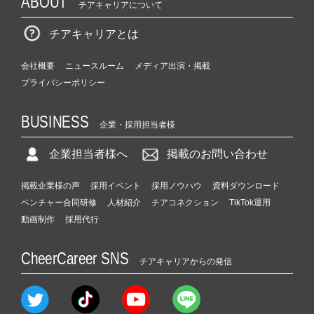
ABOUT
チアキャリアについて
チアキャリアとは
会社概要
ニュースルーム
メディア出演・掲載
プライバシーポリシー
BUSINESS
企業・採用担当者様
企業担当者様へ
掲載のお問い合わせ
掲載企業様の声
採用イベント
採用ノウハウ
資料ダウンロード
ベンチャー合同研修
人材紹介
チアコネクション
TikTok運用
動画制作
採用代行
CheerCareer SNS
チアキャリアからの発信