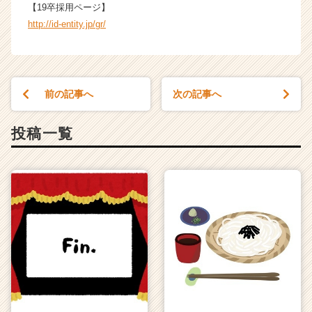
【19卒採用ページ】
http://id-entity.jp/gr/
前の記事へ
次の記事へ
投稿一覧