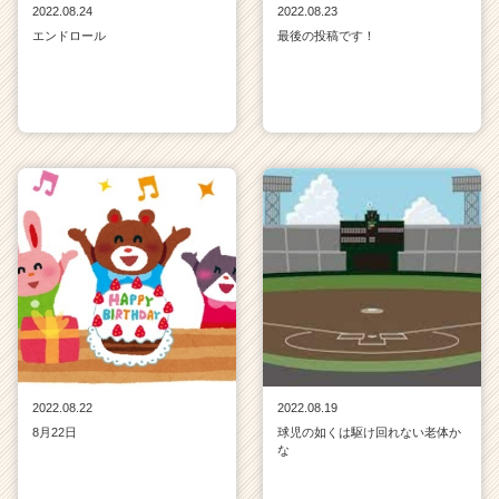
2022.08.24
2022.08.23
エンドロール
最後の投稿です！
2022.08.22
2022.08.19
8月22日
球児の如くは駆け回れない老体か
な