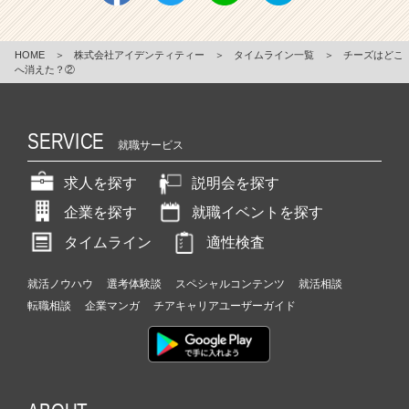
HOME
＞
株式会社アイデンティティー
＞
タイムライン一覧
＞
チーズはどこ
へ消えた？②
SERVICE
就職サービス
求人を探す
説明会を探す
企業を探す
就職イベントを探す
タイムライン
適性検査
就活ノウハウ
選考体験談
スペシャルコンテンツ
就活相談
転職相談
企業マンガ
チアキャリアユーザーガイド