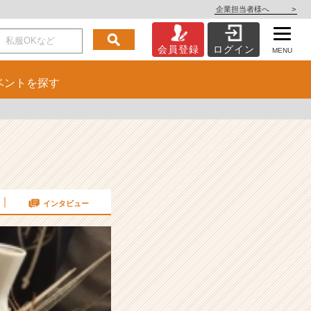
企業担当者様へ
>
会員登録
ログイン
MENU
ベント
を探す
インタビュー