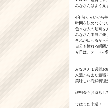
みなさんはよく見
4年前くらいから
時間を決めなくて
色々な人の動画を
みなさん本当に楽
それが伝わるから
自分も憧れる瞬間
今日は、テニスの
みなさん１週間お
来週からまた頑張
美味しい海鮮料理
説明会もお待ちし
ではまた来週！！