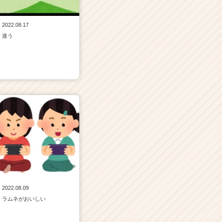
2022.08.17
迷う
2022.08.09
ラムネがおいしい