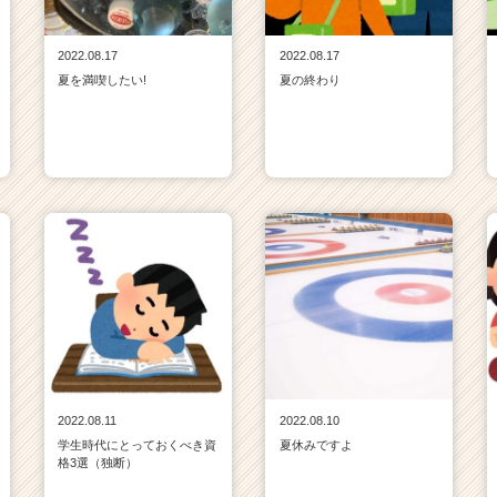
2022.08.17
2022.08.17
夏を満喫したい!
夏の終わり
2022.08.11
2022.08.10
学生時代にとっておくべき資
夏休みですよ
格3選（独断）