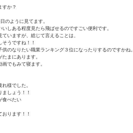
ますか？
毎日のように見てます。
いいしある程度見たら飛ばせるのですごい便利です。
見ていますが、総じて言えることは、
しそうですね！！
子供のなりたい職業ランキング３位になったりするのですかね
がたまにあります。
動画でもみて寝ます。
疲れ様でした。
りましょう！！
が食べたい
ております！！