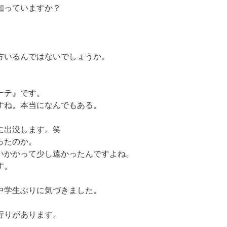
知っていますか？
方いるんではないでしょうか。
ーテ』です。
すね。本当になんでもある。
に出没します。笑
ったのか。
いかかって少し遠かったんですよね。
す。
中学生ぶりに気づきました。
行りがあります。
。