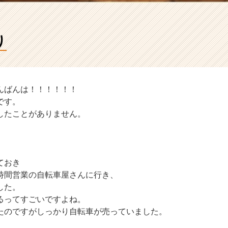
り
んばんは！！！！！！
です。
したことがありません。
ておき
時間営業の自転車屋さんに行き、
した。
るってすごいですよね。
たのですがしっかり自転車が売っていました。