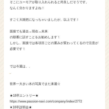
そこにユーモアが取り入れられると尚良しだそうです。
なんく分かりますよね！
すごく大雑把になっちゃいましたが、以上です！
面接でも過去→現在→未来
の順番に話すことをお勧めします！
しかし、面接では各項目ごとの重みが変わってくるので注意が
必要です！
では今週は、、
世界一大きい木の写真でまた来週☆
★18卒エントリー★
https://www.passion-navi.com/company/index/2772
★18卒説明会★