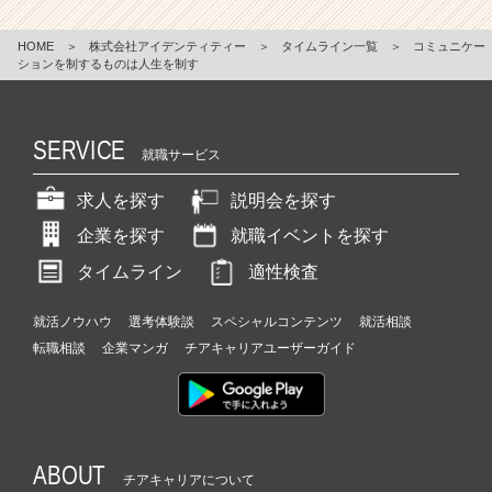
HOME
＞
株式会社アイデンティティー
＞
タイムライン一覧
＞
コミュニケー
ションを制するものは人生を制す
SERVICE
就職サービス
求人を探す
説明会を探す
企業を探す
就職イベントを探す
タイムライン
適性検査
就活ノウハウ
選考体験談
スペシャルコンテンツ
就活相談
転職相談
企業マンガ
チアキャリアユーザーガイド
ABOUT
チアキャリアについて