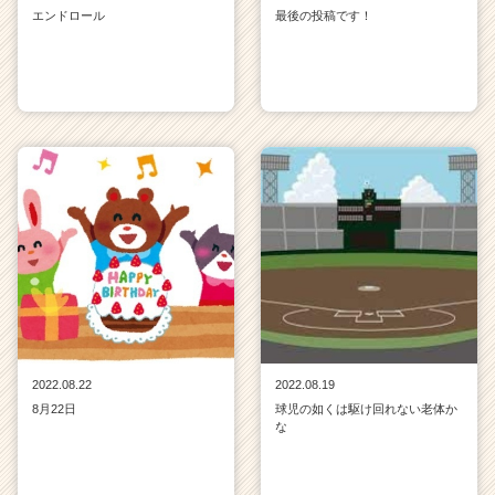
エンドロール
最後の投稿です！
2022.08.22
2022.08.19
8月22日
球児の如くは駆け回れない老体か
な