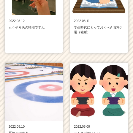
2022.08.12
2022.08.11
もうそろあの時期ですね
学生時代にとっておくべき資格3
選（独断）
2022.08.10
2022.08.09
夏休みですよ
ラムネがおいしい