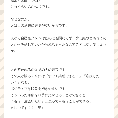
過去1 現在1 未来8
これくらいのかんじです。
なぜなのか。
人は人の過去に興味がないからです。
人から自己紹介をうけたのにも関わらず、少し経つともうその
人が何を話していたか忘れちゃったなんてことはないでしょう
か。
人が惹かれるのはその人の未来です。
その人が語る未来には「すごく共感できる！」「応援した
い！」など、
ポジティブな印象を抱きやすいです。
そういった印象を相手に抱かせることができると
「もう一度会いたい」と思ってもらうことができる。
らしいです！！（笑）