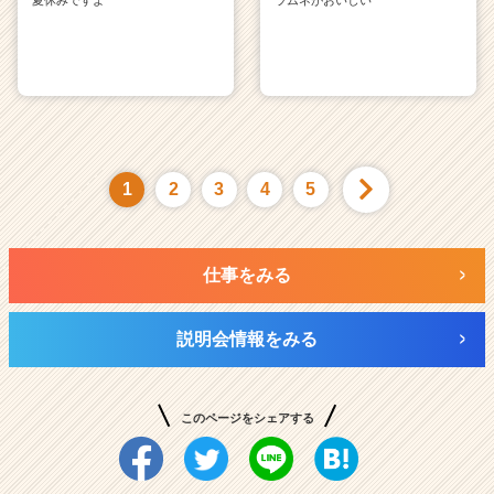
1
2
3
4
5
仕事をみる
説明会情報をみる
このページをシェアする