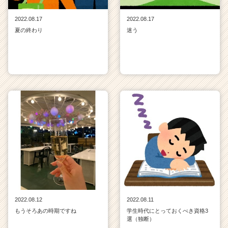
2022.08.17
2022.08.17
夏の終わり
迷う
2022.08.12
2022.08.11
もうそろあの時期ですね
学生時代にとっておくべき資格3
選（独断）