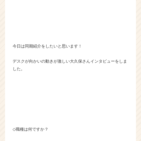
r
C
a
r
e
e
r）
今日は同期紹介をしたいと思います！
デスクが向かいの動きが激しい大久保さんインタビューをしま
した。
◇職種は何ですか？