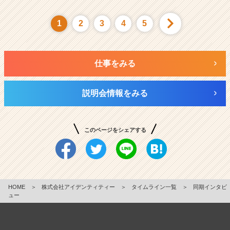
1
2
3
4
5
仕事をみる
説明会情報をみる
このページをシェアする
HOME
＞
株式会社アイデンティティー
＞
タイムライン一覧
＞
同期インタビ
ュー