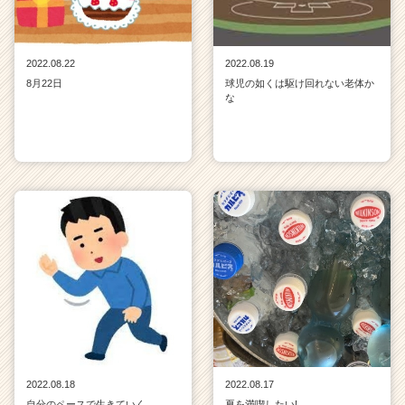
2022.08.22
2022.08.19
8月22日
球児の如くは駆け回れない老体か
な
2022.08.18
2022.08.17
自分のペースで生きていく
夏を満喫したい!