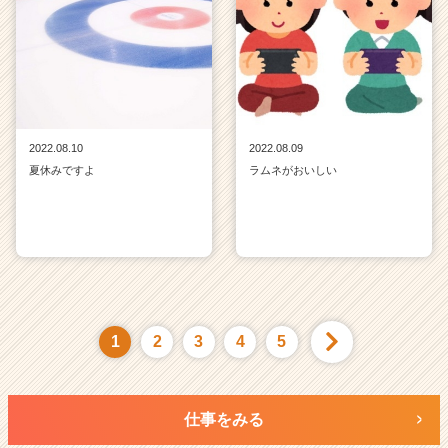
2022.08.10
2022.08.09
夏休みですよ
ラムネがおいしい
1
2
3
4
5
仕事をみる