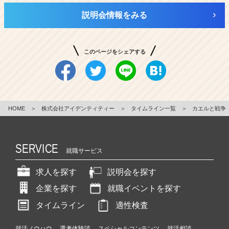
説明会情報をみる
このページをシェアする
HOME
＞
株式会社アイデンティティー
＞
タイムライン一覧
＞
カエルと戦争
SERVICE
就職サービス
求人を探す
説明会を探す
企業を探す
就職イベントを探す
タイムライン
適性検査
就活ノウハウ
選考体験談
スペシャルコンテンツ
就活相談