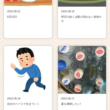
2022.08.22
2022.08.19
8月22日
球児の如くは駆け回れない老体か
な
2022.08.18
2022.08.17
自分のペースで生きていく
夏を満喫したい!