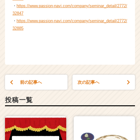
・
https://www.passion-navi.com/company/seminar_detail/2772/
32847
・
https://www.passion-navi.com/company/seminar_detail/2772/
32885
前の記事へ
次の記事へ
投稿一覧