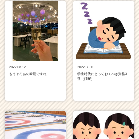
2022.08.12
2022.08.11
もうそろあの時期ですね
学生時代にとっておくべき資格3
選（独断）