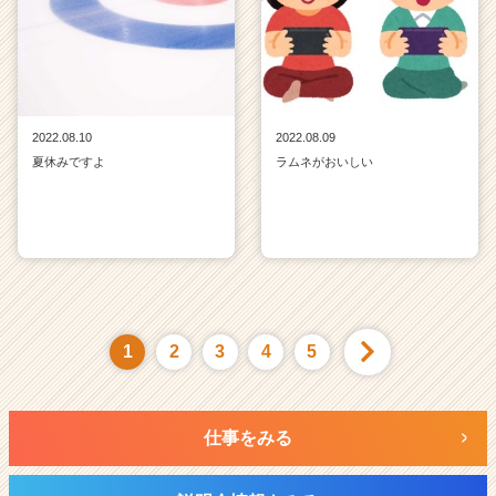
2022.08.10
2022.08.09
夏休みですよ
ラムネがおいしい
1
2
3
4
5
仕事をみる