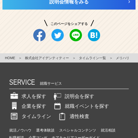
説明会情報をみる
このページをシェアする
HOME
＞
株式会社アイデンティティー
＞
タイムライン一覧
＞
メリハリ
SERVICE
就職サービス
求人を探す
説明会を探す
企業を探す
就職イベントを探す
タイムライン
適性検査
就活ノウハウ
選考体験談
スペシャルコンテンツ
就活相談
転職相談
企業マンガ
チアキャリアユーザーガイド