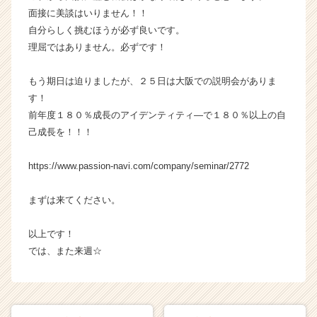
面接に美談はいりません！！
自分らしく挑むほうが必ず良いです。
理屈ではありません。必ずです！
もう期日は迫りましたが、２５日は大阪での説明会がありま
す！
前年度１８０％成長のアイデンティティ―で１８０％以上の自
己成長を！！！
https://www.passion-navi.com/company/seminar/2772
まずは来てください。
以上です！
では、また来週☆