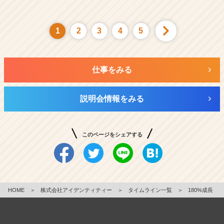
1
2
3
4
5
仕事をみる
説明会情報をみる
このページをシェアする
HOME
＞
株式会社アイデンティティー
＞
タイムライン一覧
＞
180%成長