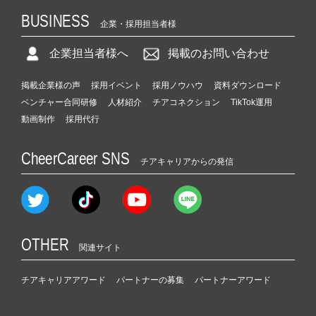
BUSINESS
企業・採用担当者様
企業担当者様へ
掲載のお問い合わせ
掲載企業様の声
採用イベント
採用ノウハウ
資料ダウンロード
ベンチャー合同研修
人材紹介
チアコネクション
TikTok運用
動画制作
採用代行
CheerCareer SNS
チアキャリアからの発信
OTHER
関連サイト
チアキャリアアワード
パートナーの募集
パートナーアワード