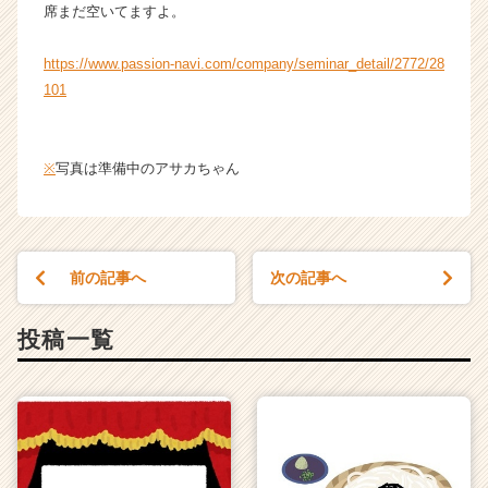
席まだ空いてますよ。
https://www.passion-navi.com/company/seminar_detail/2772/28
101
※
写真は準備中のアサカちゃん
前の記事へ
次の記事へ
投稿一覧