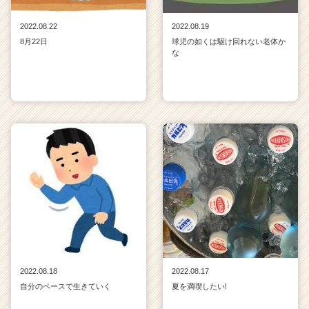
2022.08.22
2022.08.19
8月22日
球児の如くは駆け回れない老体か
な
2022.08.18
2022.08.17
自分のペースで生きていく
夏を満喫したい!