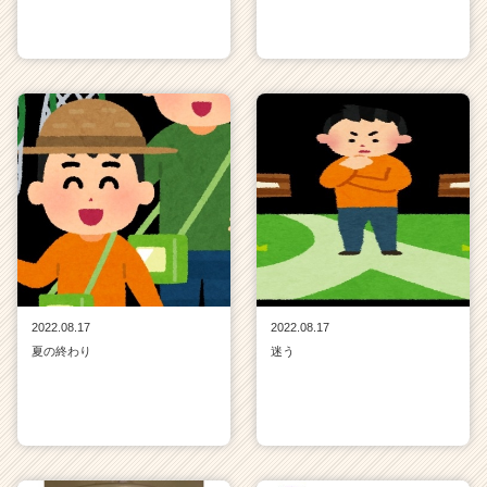
2022.08.17
2022.08.17
夏の終わり
迷う