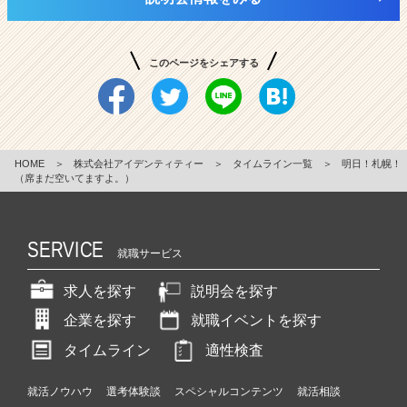
このページをシェアする
HOME
＞
株式会社アイデンティティー
＞
タイムライン一覧
＞
明日！札幌！
（席まだ空いてますよ。）
SERVICE
就職サービス
求人を探す
説明会を探す
企業を探す
就職イベントを探す
タイムライン
適性検査
就活ノウハウ
選考体験談
スペシャルコンテンツ
就活相談