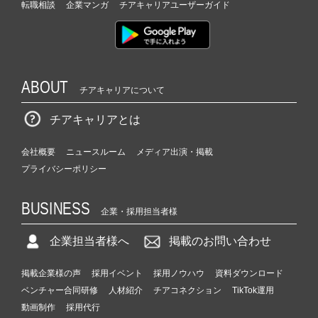
転職相談
企業マンガ
チアキャリアユーザーガイド
ABOUT
チアキャリアについて
チアキャリアとは
会社概要
ニュースルーム
メディア出演・掲載
プライバシーポリシー
BUSINESS
企業・採用担当者様
企業担当者様へ
掲載のお問い合わせ
掲載企業様の声
採用イベント
採用ノウハウ
資料ダウンロード
ベンチャー合同研修
人材紹介
チアコネクション
TikTok運用
動画制作
採用代行