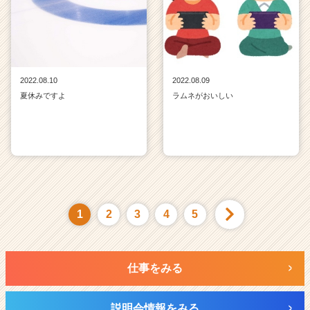
2022.08.10
2022.08.09
夏休みですよ
ラムネがおいしい
1
2
3
4
5
仕事をみる
説明会情報をみる