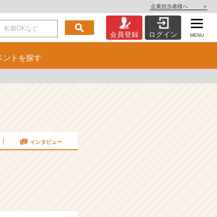
企業担当者様へ
>
会員登録
ログイン
MENU
ベント
を探す
インタビュー