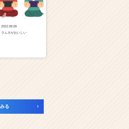
2022.08.09
ラムネがおいしい
みる