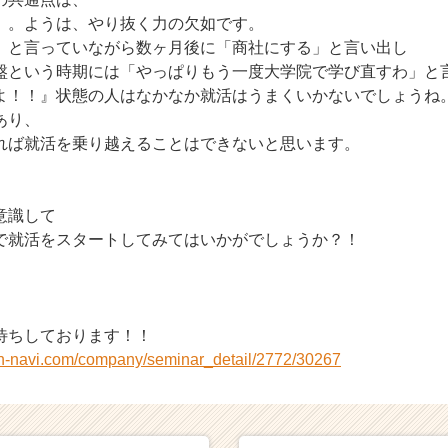
」。ようは、やり抜く力の欠如です。
」と言っていながら数ヶ月後に「商社にする」と言い出し
盤という時期には「やっぱりもう一度大学院で学び直すわ」と
よ！！』状態の人はなかなか就活はうまくいかないでしょうね
あり、
れば就活を乗り越えることはできないと思います。
意識して
で就活をスタートしてみてはいかがでしょうか？！
待ちしております！！
on-navi.com/company/seminar_detail/2772/30267