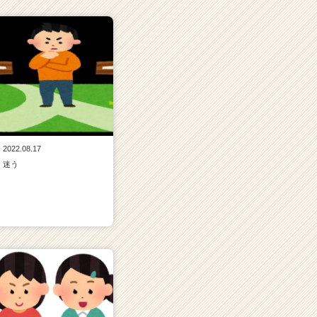
2022.08.17
迷う