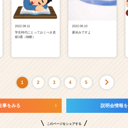
2022.08.11
2022.08.10
学生時代にとっておくべき資
夏休みですよ
格3選（独断）
1
2
3
4
5
仕事をみる
説明会情報を
このページをシェアする