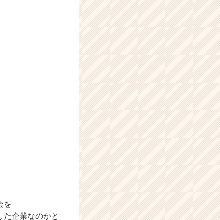
会を
した企業なのかと