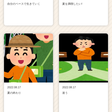
自分のペースで生きていく
夏を満喫したい!
2022.08.17
2022.08.17
夏の終わり
迷う