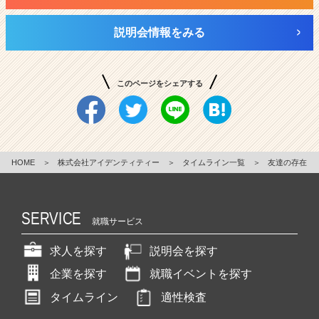
説明会情報をみる
このページをシェアする
HOME
＞
株式会社アイデンティティー
＞
タイムライン一覧
＞
友達の存在
SERVICE
就職サービス
求人を探す
説明会を探す
企業を探す
就職イベントを探す
タイムライン
適性検査