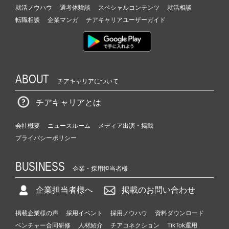
就活ノウハウ
選考体験談
スペシャルコンテンツ
就活相談
転職相談
企業マンガ
チアキャリアユーザーガイド
ABOUT
チアキャリアについて
チアキャリアとは
会社概要
ニュースルーム
メディア出演・掲載
プライバシーポリシー
BUSINESS
企業・採用担当者様
企業担当者様へ
掲載のお問い合わせ
掲載企業様の声
採用イベント
採用ノウハウ
資料ダウンロード
ベンチャー合同研修
人材紹介
チアコネクション
TikTok運用