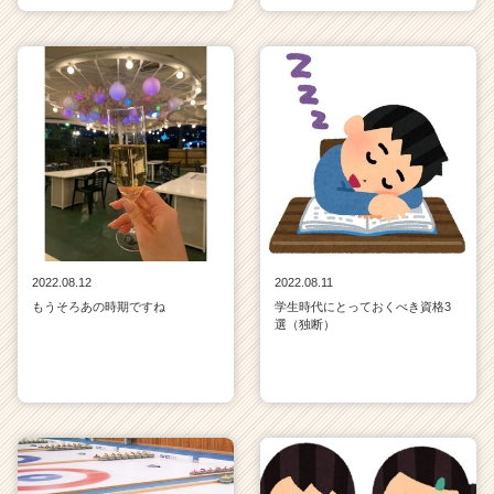
2022.08.12
2022.08.11
もうそろあの時期ですね
学生時代にとっておくべき資格3
選（独断）