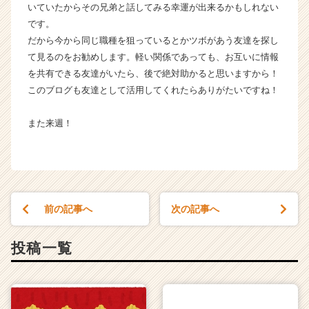
いていたからその兄弟と話してみる幸運が出来るかもしれない
r
e
です。
e
だから今から同じ職種を狙っているとかツボがあう友達を探し
r）
て見るのをお勧めします。軽い関係であっても、お互いに情報
を共有できる友達がいたら、後で絶対助かると思いますから！
このブログも友達として活用してくれたらありがたいですね！
また来週！
前の記事へ
次の記事へ
投稿一覧