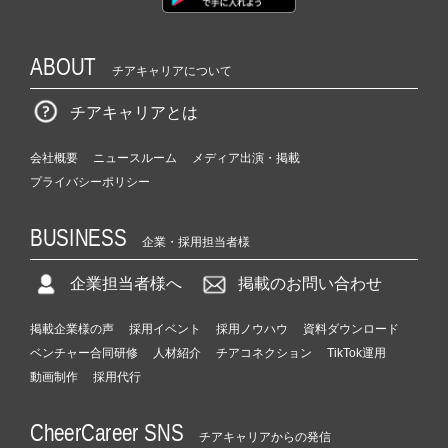
ABOUT
チアキャリアについて
チアキャリアとは
会社概要
ニュースルーム
メディア出演・掲載
プライバシーポリシー
BUSINESS
企業・採用担当者様
企業担当者様へ
掲載のお問い合わせ
掲載企業様の声
採用イベント
採用ノウハウ
資料ダウンロード
ベンチャー合同研修
人材紹介
チアコネクション
TikTok運用
動画制作
採用代行
CheerCareer SNS
チアキャリアからの発信