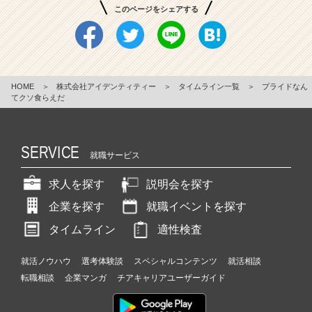
このページをシェアする
HOME
＞
株式会社アイデンティティー
＞
タイムライン一覧
＞
プライドなん
てクソ食らえだ
SERVICE
就職サービス
求人を探す
説明会を探す
企業を探す
就職イベントを探す
タイムライン
適性検査
就活ノウハウ
選考体験談
スペシャルコンテンツ
就活相談
転職相談
企業マンガ
チアキャリアユーザーガイド