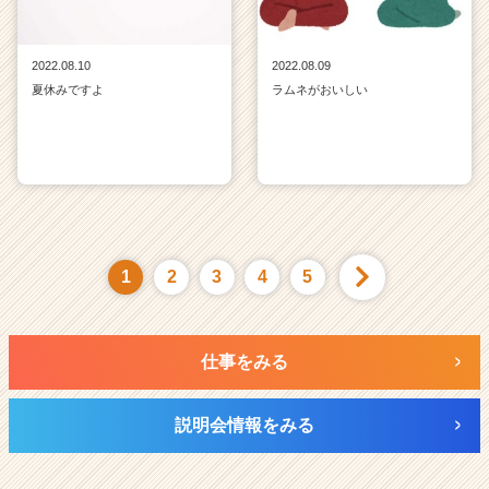
2022.08.10
2022.08.09
夏休みですよ
ラムネがおいしい
1
2
3
4
5
仕事をみる
説明会情報をみる