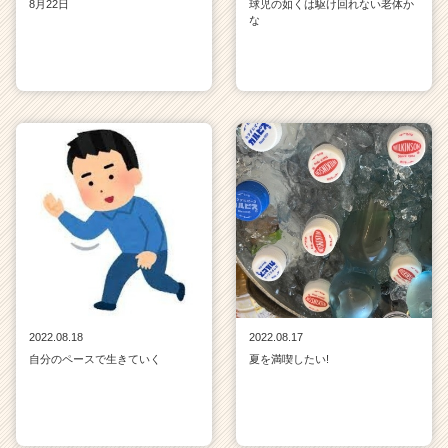
8月22日
球児の如くは駆け回れない老体か
な
2022.08.18
2022.08.17
自分のペースで生きていく
夏を満喫したい!