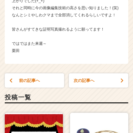
上がりでした(+_+)
それと同時に今の画像編集技術の高さを思い知りました！(笑)
なんとシミやしわクマまで全部消してくれるらしいですよ！
皆さんがすてきな証明写真撮れるように願ってます！
ではではまた来週～
栗田
前の記事へ
次の記事へ
投稿一覧