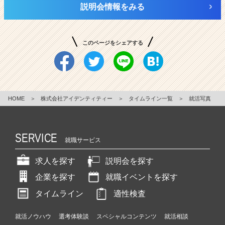
説明会情報をみる
このページをシェアする
HOME
＞
株式会社アイデンティティー
＞
タイムライン一覧
＞
就活写真
SERVICE
就職サービス
求人を探す
説明会を探す
企業を探す
就職イベントを探す
タイムライン
適性検査
就活ノウハウ
選考体験談
スペシャルコンテンツ
就活相談