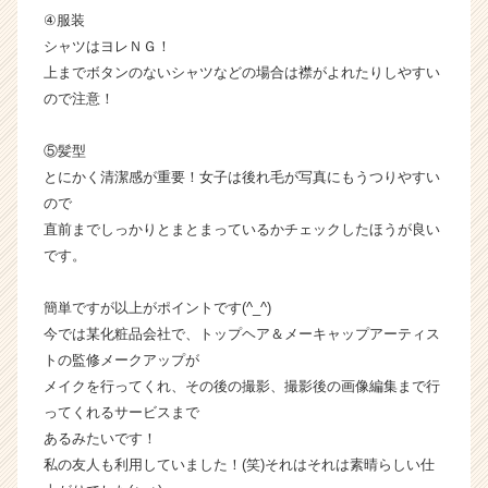
④服装
シャツはヨレＮＧ！
上までボタンのないシャツなどの場合は襟がよれたりしやすい
ので注意！
⑤髪型
とにかく清潔感が重要！女子は後れ毛が写真にもうつりやすい
ので
直前までしっかりとまとまっているかチェックしたほうが良い
です。
簡単ですが以上がポイントです(^_^)
今では某化粧品会社で、トップヘア＆メーキャップアーティス
トの監修メークアップが
メイクを行ってくれ、その後の撮影、撮影後の画像編集まで行
ってくれるサービスまで
あるみたいです！
私の友人も利用していました！(笑)それはそれは素晴らしい仕