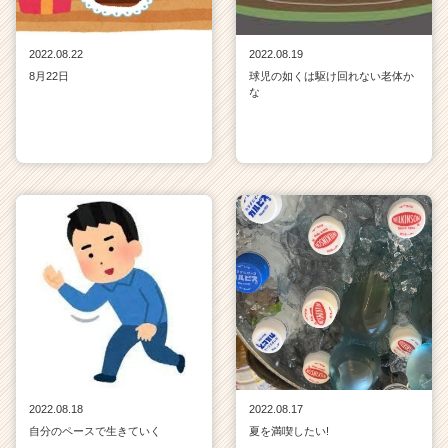
2022.08.22
2022.08.19
8月22日
球児の如くは駆け回れない老体か
な
2022.08.18
2022.08.17
自分のペースで生きていく
夏を満喫したい!