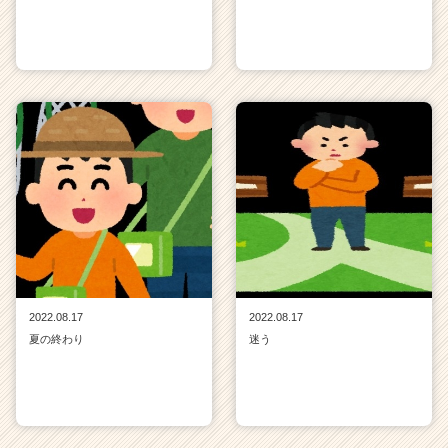
2022.08.17
2022.08.17
夏の終わり
迷う