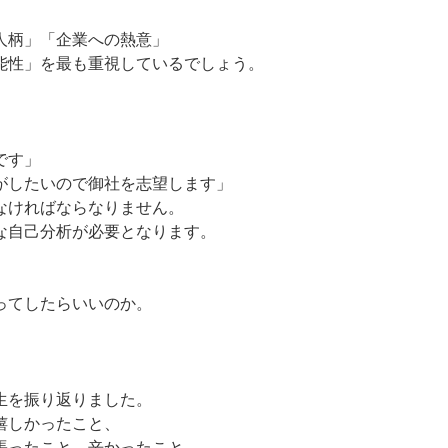
人柄」「企業への熱意」
能性」を最も重視しているでしょう。
です」
がしたいので御社を志望します」
なければならなりません。
な自己分析が必要となります。
ってしたらいいのか。
生を振り返りました。
嬉しかったこと、
ったこと、辛かったこと...