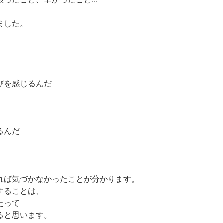
ました。
びを感じるんだ
るんだ
れば気づかなかったことが分かります。
することは、
たって
ると思います。