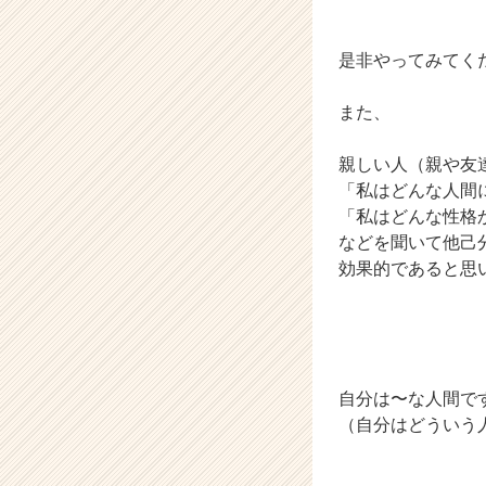
是非やってみてく
また、
親しい人（親や友
「私はどんな人間
「私はどんな性格
などを聞いて他己
効果的であると思
自分は〜な人間で
（自分はどういう