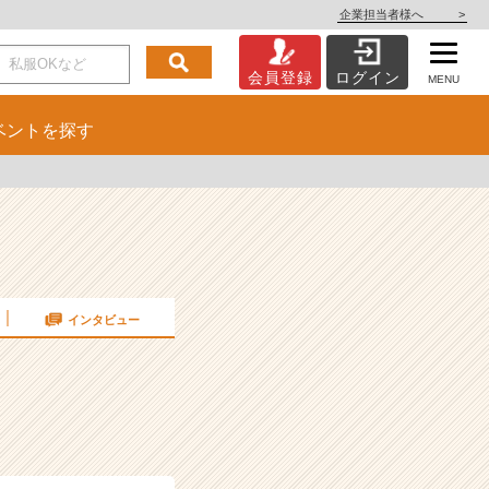
企業担当者様へ
>
会員登録
ログイン
MENU
ベント
を探す
インタビュー