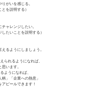
やりがいを感じる。
ことを説明する）
にチャレンジしたい。
ジしたいことを説明する）
言えるようにしましょう。
答えられるようになれば、
と思います。
れるようになれば、
人柄」「企業への熱意」
をアピールできます！
。