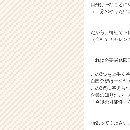
自分は〜なことに
（自分のやりたい
だから、御社で〜
（会社でチャレン
これは必要最低限
この3つを上手く
自己分析は十分だ
この3点に答えら
企業の知りたい「
「今後の可能性」
頑張ってください