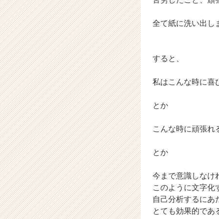
r
e
全て紙に洗い出し
e
r）
すると、
私はこんな時に喜
とか
こんな時に頑張れ
とか
今まで意識しなけ
このように文字化
自己分析するにあ
とても効果的であ