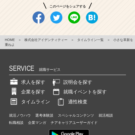
このページをシェアする
HOME
＞
株式会社アイデンティティー
＞
タイムライン一覧
＞
小さな革新を
重ねよ
SERVICE
就職サービス
求人を探す
説明会を探す
企業を探す
就職イベントを探す
タイムライン
適性検査
就活ノウハウ
選考体験談
スペシャルコンテンツ
就活相談
転職相談
企業マンガ
チアキャリアユーザーガイド