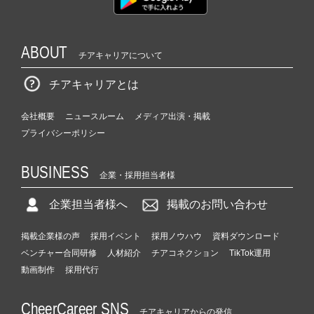
ABOUT
チアキャリアについて
チアキャリアとは
会社概要
ニュースルーム
メディア出演・掲載
プライバシーポリシー
BUSINESS
企業・採用担当者様
企業担当者様へ
掲載のお問い合わせ
掲載企業様の声
採用イベント
採用ノウハウ
資料ダウンロード
ベンチャー合同研修
人材紹介
チアコネクション
TikTok運用
動画制作
採用代行
CheerCareer SNS
チアキャリアからの発信