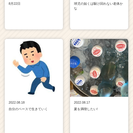
8月22日
球児の如くは駆け回れない老体か
な
2022.08.18
2022.08.17
自分のペースで生きていく
夏を満喫したい!