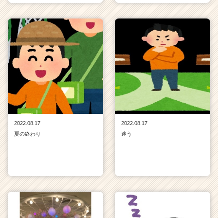
2022.08.17
2022.08.17
夏の終わり
迷う