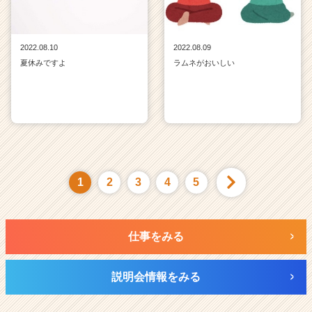
2022.08.10
2022.08.09
夏休みですよ
ラムネがおいしい
1
2
3
4
5
仕事をみる
説明会情報をみる