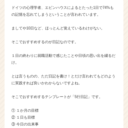
キ
ドイツの心理学者、エビンハウスによるとたった1日で74%も
ャ
の記憶を忘れてしまうということが言われています。
リ
ア
（C
ましてや10日など、ほっとんど覚えているわけがない。
h
e
そこでおすすめするのが日記なのです。
e
r
１日の終わりに就職活動で感じたことや日頃の思い出を綴るだ
C
け。
a
r
e
とは言うものの、ただ日記を書け！とだけ言われてもどのよう
e
に実践すれば良いかわからないですよね。
r）
そこでおすすめするテンプレートが「5行日記」です。
① １か月の目標
② １日も目標
③ 今日の出来事