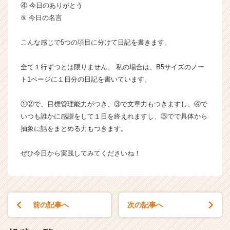
④ 今日のありがとう
⑤ 今日の名言
こんな感じで5つの項目に分けて日記を書きます。
全て１行ずつとは限りません。 私の場合は、B5サイズのノー
ト1ページに１日分の日記を書いています。
①②で、目標管理能力がつき、③で文章力もつきますし、④で
いつも誰かに感謝をして１日を終えれますし、⑤でで具体から
抽象に話をまとめる力もつきます。
ぜひ今日から実践してみてくださいね！
前の記事へ
次の記事へ