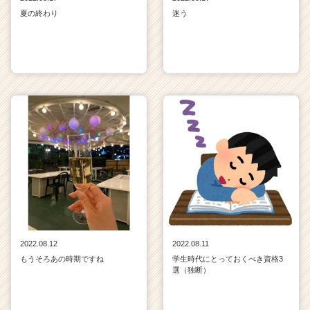
夏の終わり
迷う
2022.08.12
2022.08.11
もうそろあの時期ですね
学生時代にとっておくべき資格3
選（独断）