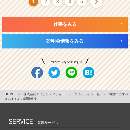
1
2
3
4
5
仕事をみる
説明会情報をみる
このページをシェアする
HOME
＞
株式会社アイデンティティー
＞
タイムライン一覧
＞
就活中にすべ
きおすすめの習慣伝授！
SERVICE
就職サービス