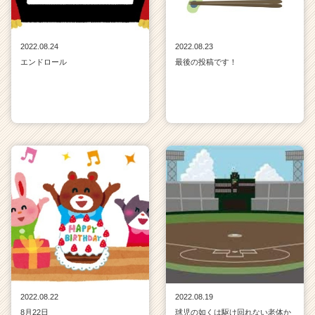
2022.08.24
2022.08.23
エンドロール
最後の投稿です！
2022.08.22
2022.08.19
8月22日
球児の如くは駆け回れない老体か