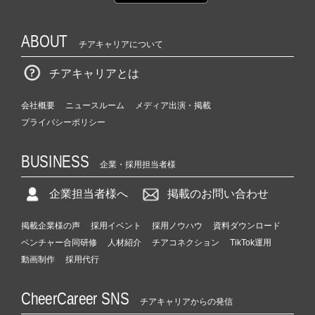
ABOUT
チアキャリアについて
チアキャリアとは
会社概要
ニュースルーム
メディア出演・掲載
プライバシーポリシー
BUSINESS
企業・採用担当者様
企業担当者様へ
掲載のお問い合わせ
掲載企業様の声
採用イベント
採用ノウハウ
資料ダウンロード
ベンチャー合同研修
人材紹介
チアコネクション
TikTok運用
動画制作
採用代行
CheerCareer SNS
チアキャリアからの発信