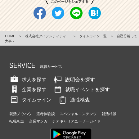
このページをシェアする
HOME
＞
株式会社アイデンティティー
＞
タイムライン一覧
＞
自己分析って
大事？
SERVICE
就職サービス
求人を探す
説明会を探す
企業を探す
就職イベントを探す
タイムライン
適性検査
就活ノウハウ
選考体験談
スペシャルコンテンツ
就活相談
転職相談
企業マンガ
チアキャリアユーザーガイド