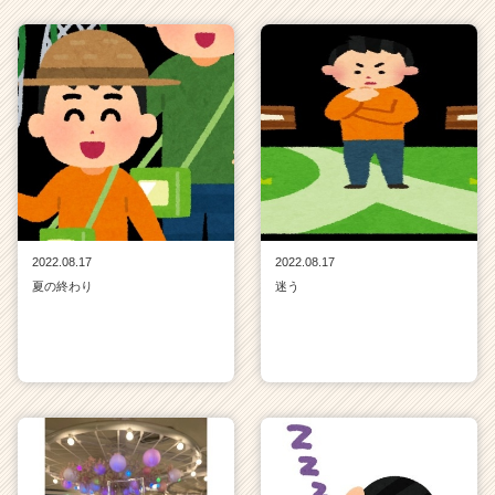
2022.08.17
2022.08.17
夏の終わり
迷う