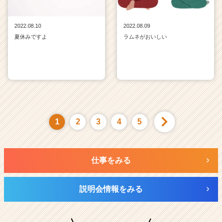
2022.08.10
2022.08.09
夏休みですよ
ラムネがおいしい
1
2
3
4
5
仕事をみる
説明会情報をみる