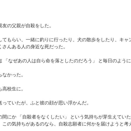
。
親友の父親が自殺をした。
してもらい、一緒に釣りに行ったり、犬の散歩をしたり、キャ
くさんある人の身近な死だった。
は 「なぜあの人は自ら命を落としたのだろう」 と毎日のよう
らなかった。
も高校生に。
送っていたが、ふと彼の顔が思い浮かんだ。
の間にか 「自殺者をなくしたい」 という気持ちが芽生えてい
、この気持ちがあるのなら、自殺志願者に何かを届けようと考