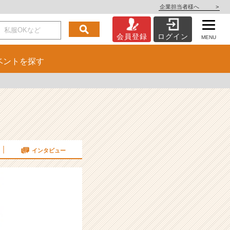
企業担当者様へ
>
会員登録
ログイン
MENU
ベント
を探す
インタビュー