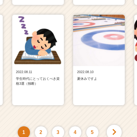
2022.08.11
2022.08.10
学生時代にとっておくべき資
夏休みですよ
格3選（独断）
1
2
3
4
5