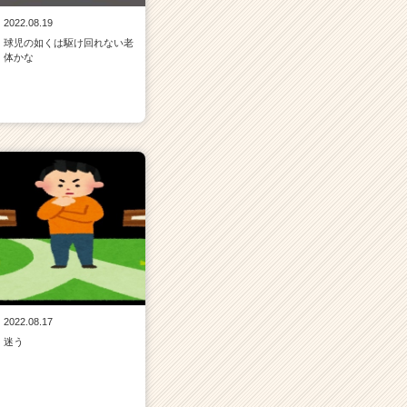
2022.08.19
球児の如くは駆け回れない老
体かな
2022.08.17
迷う