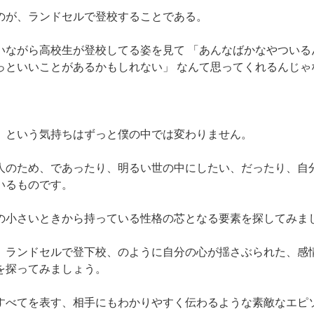
のが、ランドセルで登校することである。
いながら高校生が登校してる姿を見て 「あんなばかなやついる
っといいことがあるかもしれない」 なんて思ってくれるんじゃ
。
、という気持ちはずっと僕の中では変わりません。
人のため、であったり、明るい世の中にしたい、だったり、自
いるものです。
の小さいときから持っている性格の芯となる要素を探してみま
、ランドセルで登下校、のように自分の心が揺さぶられた、感
を探ってみましょう。
すべてを表す、相手にもわかりやすく伝わるような素敵なエピ