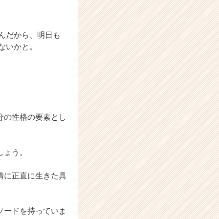
んだから、明日も
ないかと。
分の性格の要素とし
しょう。
情に正直に生きた具
ソードを持っていま