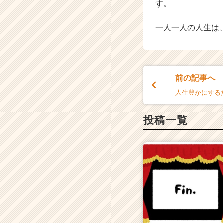
す。
一人一人の人生は
前の記事へ
人生豊かにする
投稿一覧