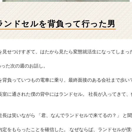
ランドセルを背負って行った男
を見せつけすぎて、はたから見たら変態就活生になってしまっ
わった次の週のお話し。
を背負っていつもの電車に乗り、最終面接のある会社まで歩い
長室に通された僕の背中にはランドセル。 社長が入ってきて、
社長は笑いながら 「君、なんでランドセルで来てるの？」 と
内定をもらったことを確信した。 なぜならば、ランドセルが僕