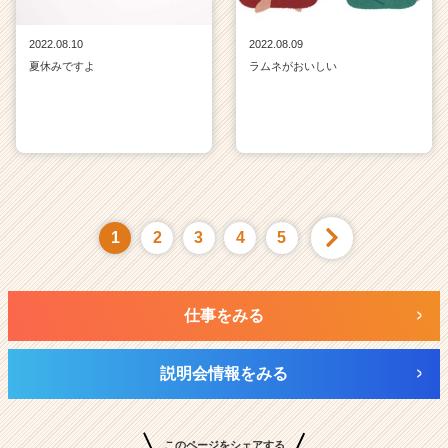
2022.08.10
2022.08.09
夏休みですよ
ラムネがおいしい
1
2
3
4
5
仕事をみる
説明会情報をみる
このページをシェアする