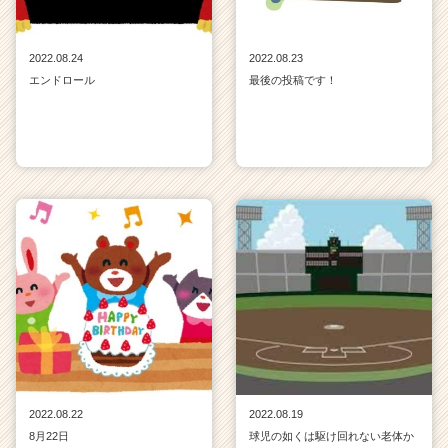
2022.08.24
2022.08.23
エンドロール
最後の投稿です！
2022.08.22
2022.08.19
8月22日
球児の如くは駆け回れない老体か