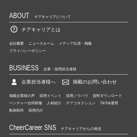
ABOUT
チアキャリアについて
チアキャリアとは
会社概要
ニュースルーム
メディア出演・掲載
プライバシーポリシー
BUSINESS
企業・採用担当者様
企業担当者様へ
掲載のお問い合わせ
掲載企業様の声
採用イベント
採用ノウハウ
資料ダウンロード
ベンチャー合同研修
人材紹介
チアコネクション
TikTok運用
動画制作
採用代行
CheerCareer SNS
チアキャリアからの発信