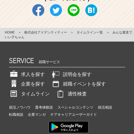
HOME
＞
株式会社アイデンティティー
＞
タイムライン一覧
＞
みんな素直で
いい子ちゃん
SERVICE
就職サービス
求人を探す
説明会を探す
企業を探す
就職イベントを探す
タイムライン
適性検査
就活ノウハウ
選考体験談
スペシャルコンテンツ
就活相談
転職相談
企業マンガ
チアキャリアユーザーガイド