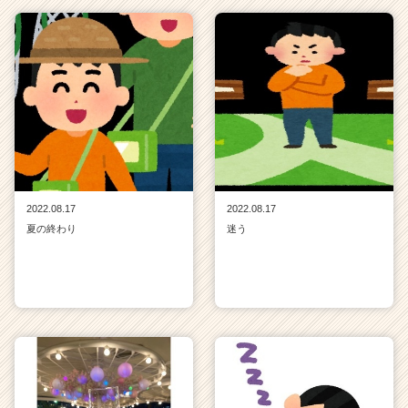
2022.08.17
2022.08.17
夏の終わり
迷う