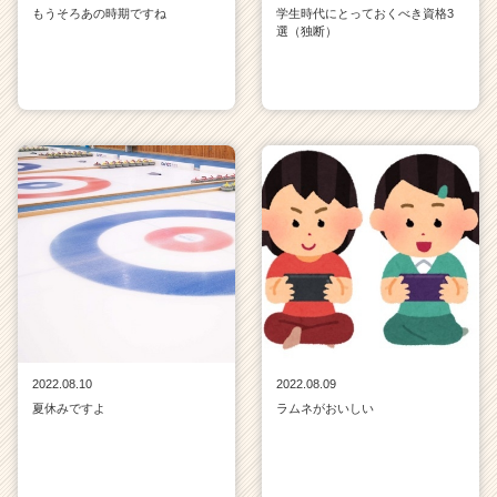
もうそろあの時期ですね
学生時代にとっておくべき資格3
選（独断）
2022.08.10
2022.08.09
夏休みですよ
ラムネがおいしい