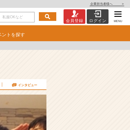
企業担当者様へ
>
会員登録
ログイン
MENU
ベント
を探す
インタビュー