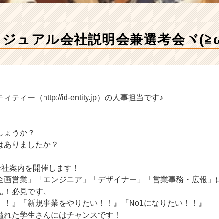
カジュアル会社説明会兼選考会ヾ(≧ω
ー（http://id-entity.jp）の人事担当です♪
しょうか？
はありましたか？
に会社案内を開催します！
企画営業」「エンジニア」「デザイナー」「営業事務・広報」
ん！必見です。
！！』『新規事業をやりたい！！』『No1になりたい！！』
溢れた学生さんにはチャンスです！