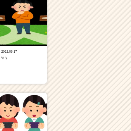
2022.08.17
迷う