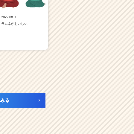
2022.08.09
ラムネがおいしい
みる