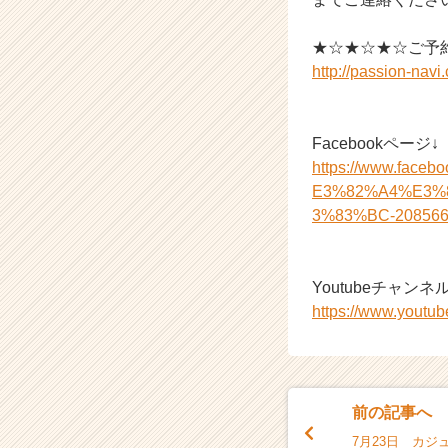
e
r）
★☆★☆★☆ご予
http://passion-nav
Facebookページ↓
https://www.f
E3%82%A4%E3%
3%83%BC-208566
Youtubeチャンネル
https://www.you
前の記事へ
7月23日 カジ