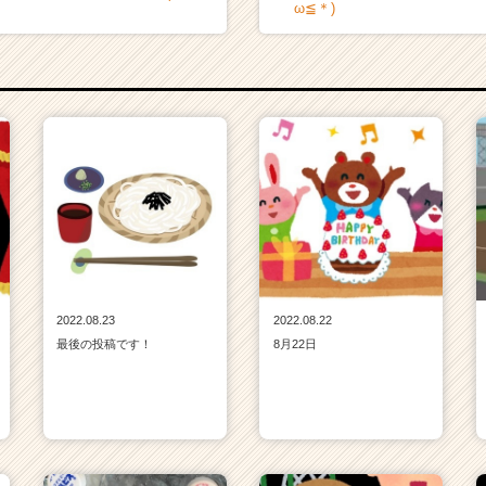
ω≦＊)
2022.08.23
2022.08.22
最後の投稿です！
8月22日