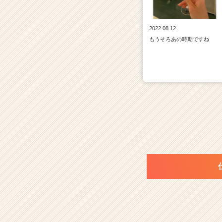
2022.08.12
もうそろあの時期ですね