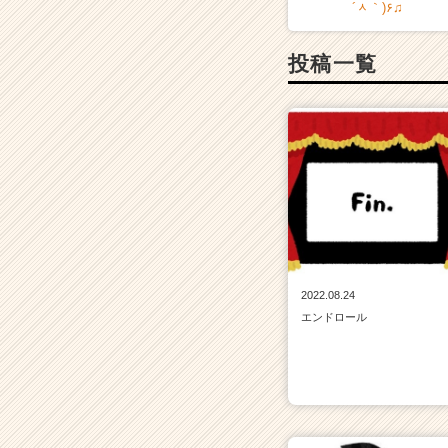
´ᆺ｀)۶♫
投稿一覧
2022.08.24
エンドロール