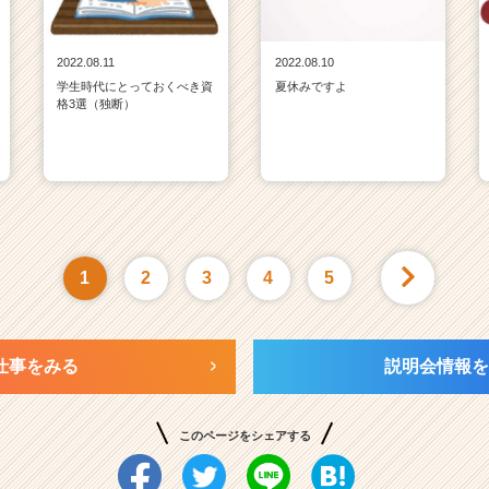
2022.08.11
2022.08.10
学生時代にとっておくべき資
夏休みですよ
格3選（独断）
1
2
3
4
5
仕事をみる
説明会情報を
このページをシェアする