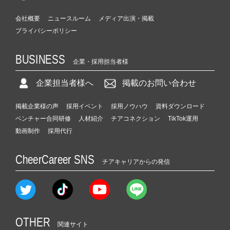
会社概要
ニュースルーム
メディア出演・掲載
プライバシーポリシー
BUSINESS
企業・採用担当者様
企業担当者様へ
掲載のお問い合わせ
掲載企業様の声
採用イベント
採用ノウハウ
資料ダウンロード
ベンチャー合同研修
人材紹介
チアコネクション
TikTok運用
動画制作
採用代行
CheerCareer SNS
チアキャリアからの発信
OTHER
関連サイト