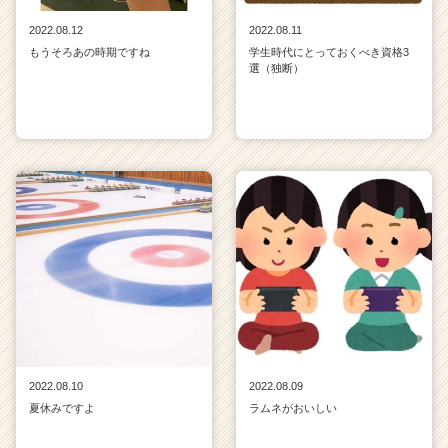
2022.08.12
2022.08.11
もうそろあの時期ですね
学生時代にとっておくべき資格3
選（独断）
2022.08.10
2022.08.09
夏休みですよ
ラムネがおいしい