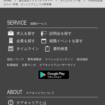
HOME
＞
株式会社アイデンティティー
＞
タイムライン一覧
＞
<16卒内定者
から>一年後、エンジニアとしての将来像
SERVICE
就職サービス
求人を探す
説明会を探す
企業を探す
就職イベントを探す
タイムライン
適性検査
就活ノウハウ
選考体験談
スペシャルコンテンツ
就活相談
転職相談
企業マンガ
チアキャリアユーザーガイド
ABOUT
チアキャリアについて
チアキャリアとは