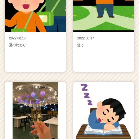
2022.08.17
2022.08.17
夏の終わり
迷う