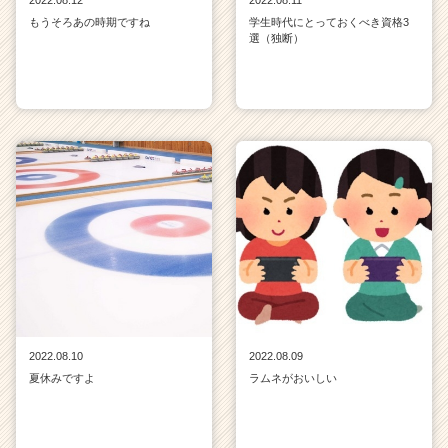
2022.08.12
2022.08.11
もうそろあの時期ですね
学生時代にとっておくべき資格3
選（独断）
2022.08.10
2022.08.09
夏休みですよ
ラムネがおいしい