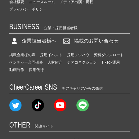
会社概要
ニュースルーム
メディア出演・掲載
プライバシーポリシー
BUSINESS
企業・採用担当者様
企業担当者様へ
掲載のお問い合わせ
掲載企業様の声
採用イベント
採用ノウハウ
資料ダウンロード
ベンチャー合同研修
人材紹介
チアコネクション
TikTok運用
動画制作
採用代行
CheerCareer SNS
チアキャリアからの発信
OTHER
関連サイト