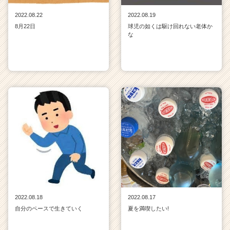
2022.08.22
2022.08.19
8月22日
球児の如くは駆け回れない老体か
な
2022.08.18
2022.08.17
自分のペースで生きていく
夏を満喫したい!