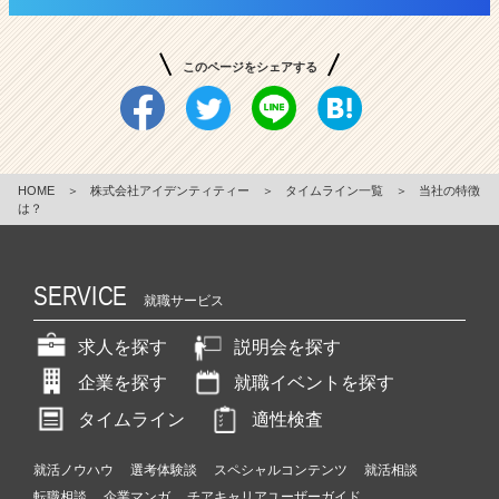
このページをシェアする
HOME
＞
株式会社アイデンティティー
＞
タイムライン一覧
＞
当社の特徴
は？
SERVICE
就職サービス
求人を探す
説明会を探す
企業を探す
就職イベントを探す
タイムライン
適性検査
就活ノウハウ
選考体験談
スペシャルコンテンツ
就活相談
転職相談
企業マンガ
チアキャリアユーザーガイド