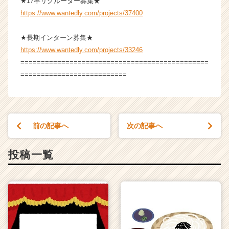
★17卒リクルーター募集★
https://www.wantedly.com/projects/37400
★長期インターン募集★
https://www.wantedly.com/projects/33246
==============================================
==========================
前の記事へ
次の記事へ
投稿一覧