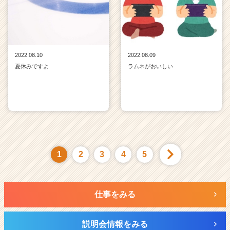
2022.08.10
2022.08.09
夏休みですよ
ラムネがおいしい
1
2
3
4
5
仕事をみる
説明会情報をみる