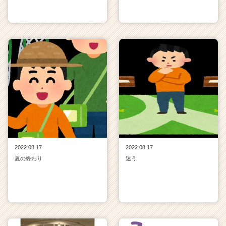
2022.08.17
2022.08.17
夏の終わり
迷う