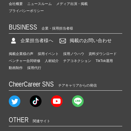
会社概要
ニュースルーム
メディア出演・掲載
プライバシーポリシー
BUSINESS
企業・採用担当者様
企業担当者様へ
掲載のお問い合わせ
掲載企業様の声
採用イベント
採用ノウハウ
資料ダウンロード
ベンチャー合同研修
人材紹介
チアコネクション
TikTok運用
動画制作
採用代行
CheerCareer SNS
チアキャリアからの発信
OTHER
関連サイト