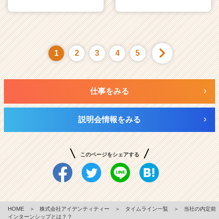
1
2
3
4
5
仕事をみる
説明会情報をみる
このページをシェアする
HOME
＞
株式会社アイデンティティー
＞
タイムライン一覧
＞
当社の内定前
インターンシップとは？？