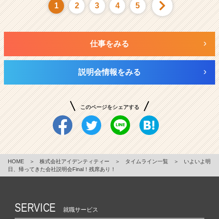
1
2
3
4
5
仕事をみる
説明会情報をみる
このページをシェアする
HOME
＞
株式会社アイデンティティー
＞
タイムライン一覧
＞
いよいよ明
日、帰ってきた会社説明会Final！残席あり！
SERVICE
就職サービス