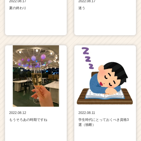
2022.08.17
2022.08.17
夏の終わり
迷う
2022.08.12
2022.08.11
もうそろあの時期ですね
学生時代にとっておくべき資格3
選（独断）