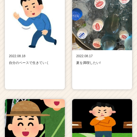
C
a
r
e
e
r）
2022.08.18
2022.08.17
自分のペースで生きていく
夏を満喫したい!