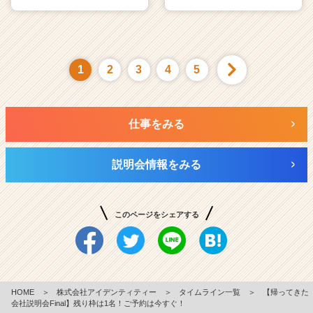
1
2
3
4
5
仕事をみる
説明会情報をみる
このページをシェアする
HOME
＞
株式会社アイデンティティー
＞
タイムライン一覧
＞
【帰ってきた
会社説明会Final】残り枠は1名！ご予約は今すぐ！