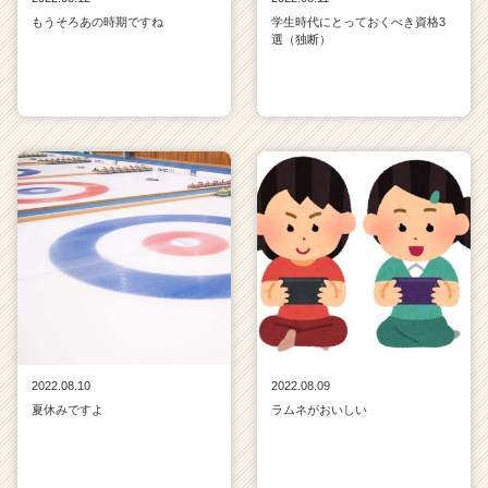
もうそろあの時期ですね
学生時代にとっておくべき資格3
選（独断）
2022.08.10
2022.08.09
夏休みですよ
ラムネがおいしい