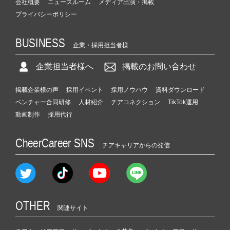
会社概要
ニュースルーム
メディア出演・掲載
プライバシーポリシー
BUSINESS
企業・採用担当者様
企業担当者様へ
掲載のお問い合わせ
掲載企業様の声
採用イベント
採用ノウハウ
資料ダウンロード
ベンチャー合同研修
人材紹介
チアコネクション
TikTok運用
動画制作
採用代行
CheerCareer SNS
チアキャリアからの発信
OTHER
関連サイト